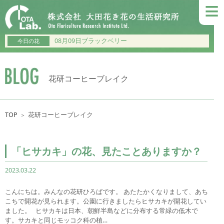
≡
08月09日ブラックベリー
今日の花
花研コーヒーブレイク
TOP
花研コーヒーブレイク
＞
「ヒサカキ」の花、見たことありますか？
2023.03.22
こんにちは。みんなの花研ひろばです。 あたたかくなりまして、あち
こちで開花が見られます。公園に行きましたらヒサカキが開花してい
ました。 ヒサカキは日本、朝鮮半島などに分布する常緑の低木で
す。サカキと同じモッコク科の植…