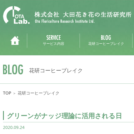
サービス内容
花研コーヒーブレイク
花研コーヒーブレイク
TOP
花研コーヒーブレイク
＞
グリーンがナッジ理論に活用される日
2020.09.24