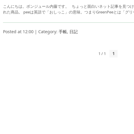
こんにちは。ボンジュール内藤です。 ちょっと面白いネット記事を見つけまし
れた商品。 peeは英語で「おしっこ」の意味。つまりGreenPeeとは「グ
Posted at 12:00 | Category:
手帳
,
日記
1 / 1
1