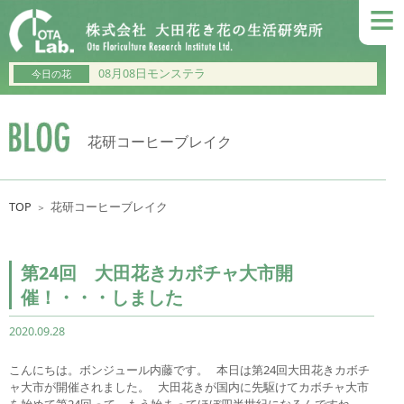
≡
08月08日モンステラ
今日の花
花研コーヒーブレイク
TOP
花研コーヒーブレイク
＞
第24回 大田花きカボチャ大市開
催！・・・しました
2020.09.28
こんにちは。ボンジュール内藤です。 本日は第24回大田花きカボチ
ャ大市が開催されました。 大田花きが国内に先駆けてカボチャ大市
を始めて第24回って、もう始まってほぼ四半世紀になるんですね。 …