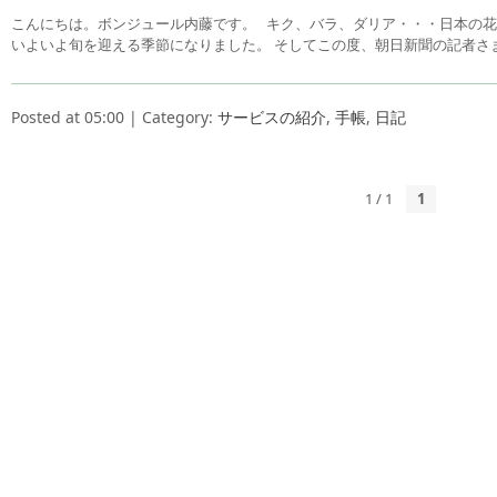
こんにちは。ボンジュール内藤です。 キク、バラ、ダリア・・・日本の
いよいよ旬を迎える季節になりました。 そしてこの度、朝日新聞の記者さ
Posted at 05:00 | Category:
サービスの紹介
,
手帳
,
日記
1 / 1
1