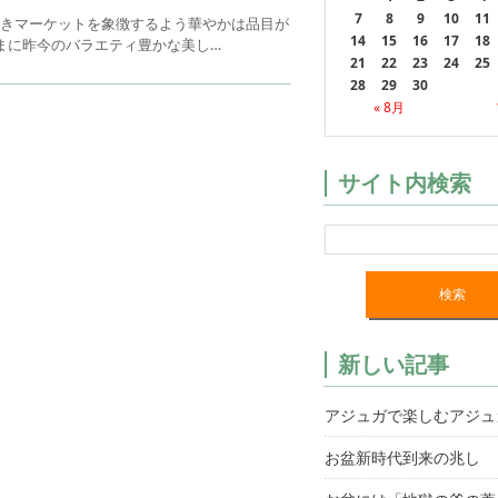
7
8
9
10
11
花きマーケットを象徴するよう華やかは品目が
14
15
16
17
18
まに昨今のバラエティ豊かな美し…
21
22
23
24
25
28
29
30
« 8月
サイト内検索
新しい記事
アジュガで楽しむアジュ
お盆新時代到来の兆し