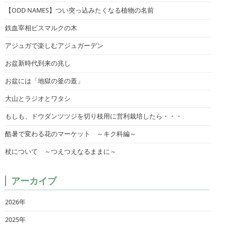
【ODD NAMES】つい突っ込みたくなる植物の名前
鉄血宰相ビスマルクの木
アジュガで楽しむアジュガーデン
お盆新時代到来の兆し
お盆には「地獄の釜の蓋」
大山とラジオとワタシ
もしも、ドウダンツツジを切り枝用に営利栽培したら・・・
酷暑で変わる花のマーケット ～キク科編～
杖について ～つえつえなるままに～
アーカイブ
2026年
2025年