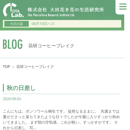
≡
08月10日ハス
今日の花
花研コーヒーブレイク
TOP
花研コーヒーブレイク
＞
秋の日差し
2020.09.03
こんにちは。ボンソワール桐生です。 徒然なるままに。 先週までは
夏がどさっと落ちてきたような日々でしたが今週に入りすっかり秋め
いてきました。 まず朝の空気感、これが軽い。すっかすかです。 そ
れから日差し、写…