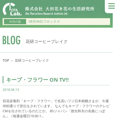
≡
08月06日フロックス
今日の花
花研コーヒーブレイク
TOP
花研コーヒーブレイク
＞
キープ・フラワー ON TV!!
2018.06.13
切花栄養剤「キープ・フラワー」で名高いフジ日本精糖さまが、今週
仲卸通りで宣伝をされています。 なんでもキープ・フラワーのテレビ
CMを出されているのだとか。 BSジャパン「徳光和夫の名曲にっぽ
ん」（毎週金曜日19.00-1…