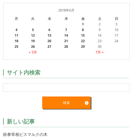
2018年6月
月
火
水
木
金
土
日
1
2
3
4
5
6
7
8
9
10
11
12
13
14
15
16
17
18
19
20
21
22
23
24
25
26
27
28
29
30
« 5月
7月 »
サイト内検索
新しい記事
鉄拳宰相ビスマルクの木