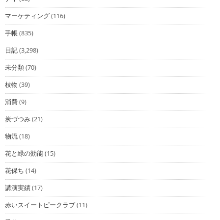
マーケティング
(116)
手帳
(835)
日記
(3,298)
未分類
(70)
枝物
(39)
消費
(9)
炭づつみ
(21)
物流
(18)
花と緑の効能
(15)
花保ち
(14)
講演実績
(17)
赤いスイートピークラブ
(11)