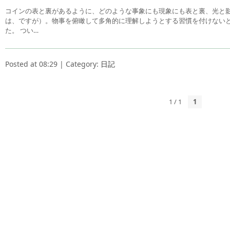
コインの表と裏があるように、どのような事象にも現象にも表と裏、光と
は、ですが）。物事を俯瞰して多角的に理解しようとする習慣を付けない
た。 つい…
Posted at 08:29 | Category:
日記
1 / 1
1