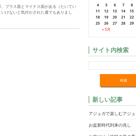
4
5
6
7
8
影、プラス面とマイナス面がある（たいてい
11
12
13
14
15
といけないと気付かされた週でもありまし
18
19
20
21
22
25
26
27
28
29
« 5月
サイト内検索
新しい記事
アジュガで楽しむアジュ
お盆新時代到来の兆し