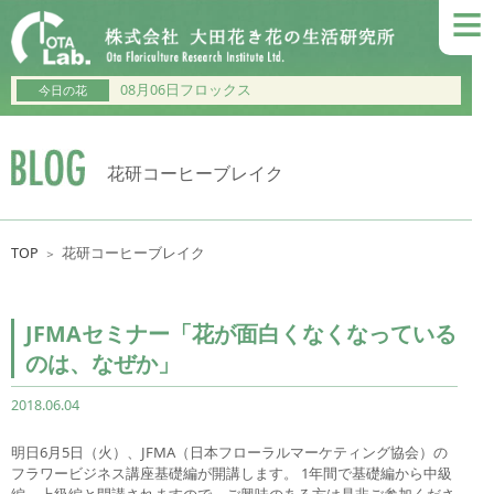
≡
08月06日フロックス
今日の花
花研コーヒーブレイク
TOP
花研コーヒーブレイク
＞
JFMAセミナー「花が面白くなくなっている
のは、なぜか」
2018.06.04
明日6月5日（火）、JFMA（日本フローラルマーケティング協会）の
フラワービジネス講座基礎編が開講します。 1年間で基礎編から中級
編、上級編と開講されますので、ご興味のある方は是非ご参加くださ