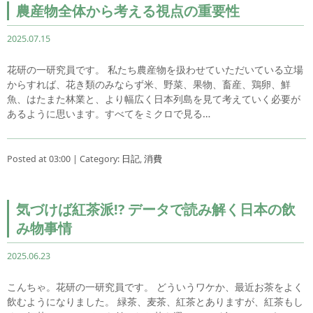
農産物全体から考える視点の重要性
2025.07.15
花研の一研究員です。 私たち農産物を扱わせていただいている立場
からすれば、花き類のみならず米、野菜、果物、畜産、鶏卵、鮮
魚、はたまた林業と、より幅広く日本列島を見て考えていく必要が
あるように思います。すべてをミクロで見る…
Posted at 03:00 | Category:
日記
,
消費
気づけば紅茶派!? データで読み解く日本の飲
み物事情
2025.06.23
こんちゃ。花研の一研究員です。 どういうワケか、最近お茶をよく
飲むようになりました。 緑茶、麦茶、紅茶とありますが、紅茶もし