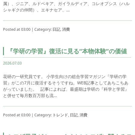
属）、ジニア、ルドベキア、ガイラルディア、コレオプシス（ハル
シャギクの仲間）、エキナセア、…
Posted at 03:00 | Category:
日記
,
消費
『学研の学習』復活に見る“本物体験”の価値
2026.07.03
花研の一研究員です。 小学生向けの総合学習マガジン『学研の学
習』がこの7月に復活するそうですね。WEB記事としてあちこちあ
がっていました。 記事によれば、最盛期は学研の『科学と学習』
と併せて毎月数百万部も流…
Posted at 03:00 | Category:
トレンド
,
日記
,
消費