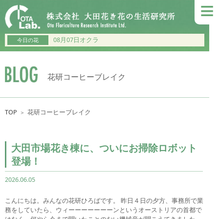
≡
08月07日オクラ
今日の花
花研コーヒーブレイク
TOP
花研コーヒーブレイク
＞
大田市場花き棟に、ついにお掃除ロボット
登場！
2026.06.05
こんにちは。みんなの花研ひろばです。 昨日４日の夕方、事務所で業
務をしていたら、ウィーーーーーーーンというオーストリアの首都で
はなく、何やら今まで聞いたことのない機械音が聞こえてきました。