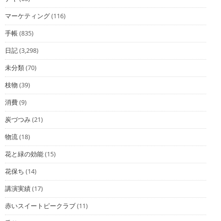
マーケティング
(116)
手帳
(835)
日記
(3,298)
未分類
(70)
枝物
(39)
消費
(9)
炭づつみ
(21)
物流
(18)
花と緑の効能
(15)
花保ち
(14)
講演実績
(17)
赤いスイートピークラブ
(11)