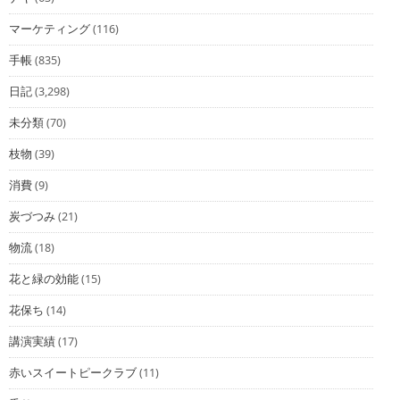
マーケティング
(116)
手帳
(835)
日記
(3,298)
未分類
(70)
枝物
(39)
消費
(9)
炭づつみ
(21)
物流
(18)
花と緑の効能
(15)
花保ち
(14)
講演実績
(17)
赤いスイートピークラブ
(11)