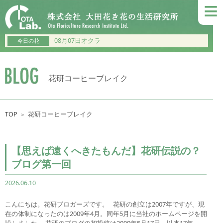
≡
08月07日オクラ
今日の花
花研コーヒーブレイク
TOP
花研コーヒーブレイク
＞
【思えば遠くへきたもんだ】花研伝説の？
ブログ第一回
2026.06.10
こんにちは。花研ブロガーズです。 花研の創立は2007年ですが、現
在の体制になったのは2009年4月。同年5月に当社のホームページを開
設しました。 花研のブログの初投稿は2009年5月17日。以来17年、