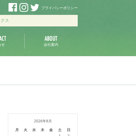
プライバシーポリシー
ックス
合せ
会社案内
2026年8月
月
火
水
木
金
土
日
1
2