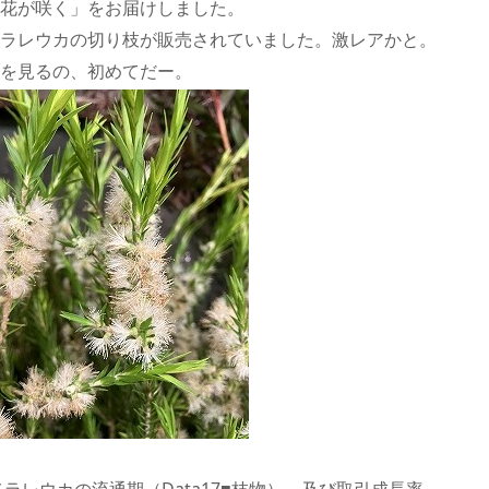
花が咲く」をお届けしました。
ラレウカの切り枝が販売されていました。激レアかと。
を見るの、初めてだー。