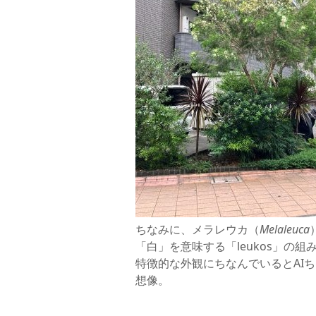
ちなみに、メラレウカ（
Melaleuca
「白」を意味する「leukos」の
特徴的な外観にちなんでいるとAI
想像。