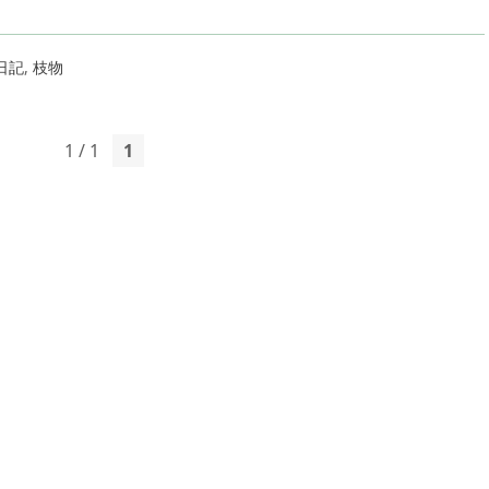
日記
,
枝物
1 / 1
1