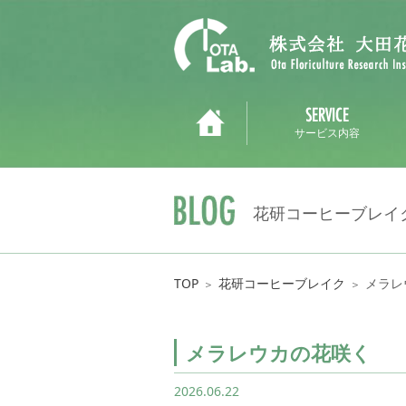
サービス内容
花研コーヒーブレイ
TOP
花研コーヒーブレイク
メラレ
＞
＞
メラレウカの花咲く
2026.06.22