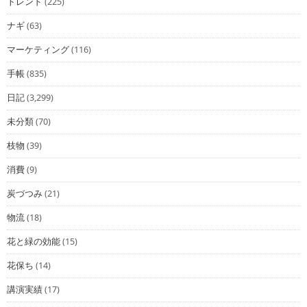
トレンド
(225)
ナギ
(63)
マーケティング
(116)
手帳
(835)
日記
(3,299)
未分類
(70)
枝物
(39)
消費
(9)
炭づつみ
(21)
物流
(18)
花と緑の効能
(15)
花保ち
(14)
講演実績
(17)