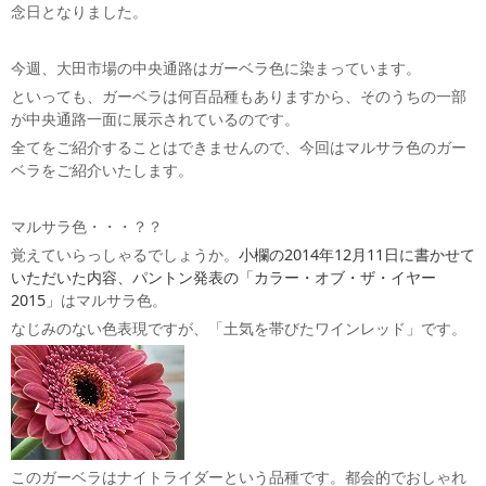
念日となりました。
今週、大田市場の中央通路はガーベラ色に染まっています。
といっても、ガーベラは何百品種もありますから、そのうちの一部
が中央通路一面に展示されているのです。
全てをご紹介することはできませんので、今回はマルサラ色のガー
ベラをご紹介いたします。
マルサラ色・・・？？
覚えていらっしゃるでしょうか。
小欄の2014年12月11日に書かせて
いただいた内容、パントン発表の「カラー・オブ・ザ・イヤー
2015」
はマルサラ色。
なじみのない色表現ですが、「土気を帯びたワインレッド」です。
このガーベラはナイトライダーという品種です。都会的でおしゃれ