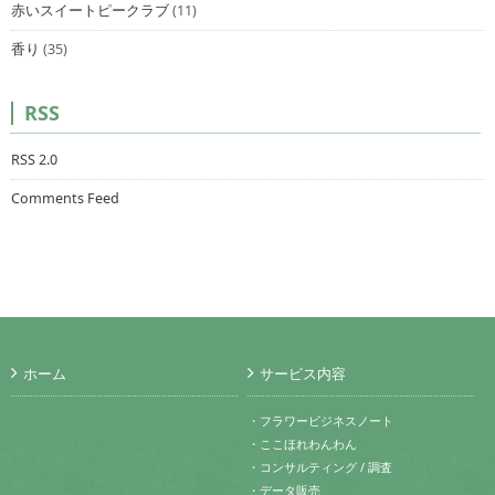
赤いスイートピークラブ
(11)
香り
(35)
RSS
RSS 2.0
Comments Feed
ホーム
サービス内容
・フラワービジネスノート
・ここほれわんわん
・コンサルティング / 調査
・データ販売