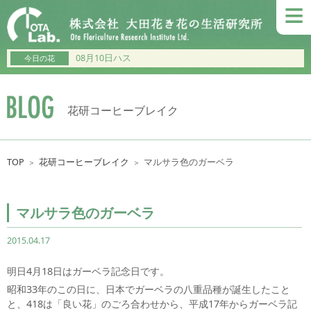
≡
08月10日ハス
今日の花
花研コーヒーブレイク
TOP
花研コーヒーブレイク
マルサラ色のガーベラ
＞
＞
マルサラ色のガーベラ
2015.04.17
明日4月18日はガーベラ記念日です。
昭和33年のこの日に、日本でガーベラの八重品種が誕生したこと
と、418は「良い花」のごろ合わせから、平成17年からガーベラ記