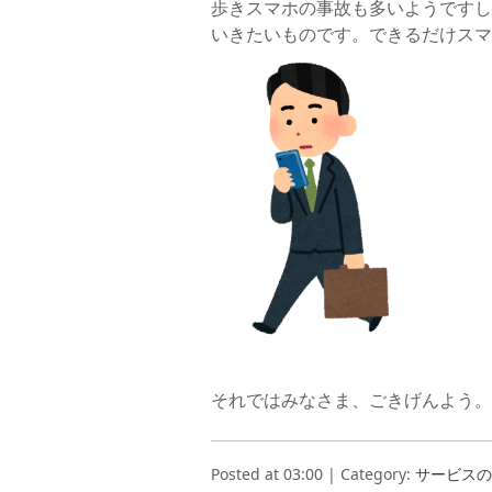
歩きスマホの事故も多いようですし
いきたいものです。できるだけスマ
それではみなさま、ごきげんよう。
Posted at 03:00 | Category:
サービスの