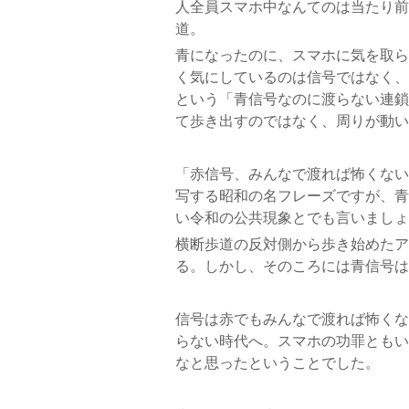
人全員スマホ中なんてのは当たり前
道。
青になったのに、スマホに気を取ら
く気にしているのは信号ではなく、
という「青信号なのに渡らない連鎖
て歩き出すのではなく、周りが動い
「赤信号、みんなで渡れば怖くない
写する昭和の名フレーズですが、青
い令和の公共現象とでも言いましょ
横断歩道の反対側から歩き始めたア
る。しかし、そのころには青信号は
信号は赤でもみんなで渡れば怖くな
らない時代へ。スマホの功罪ともい
なと思ったということでした。