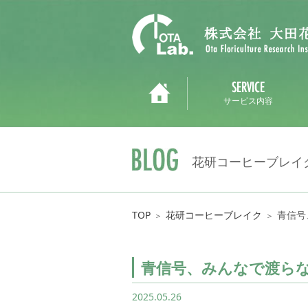
サービス内容
花研コーヒーブレイ
TOP
花研コーヒーブレイク
青信号
＞
＞
青信号、みんなで渡ら
2025.05.26