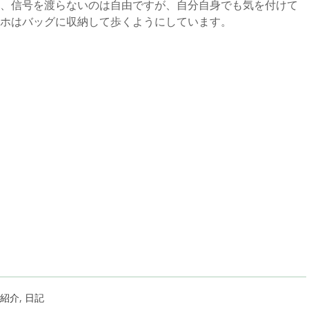
、信号を渡らないのは自由ですが、自分自身でも気を付けて
ホはバッグに収納して歩くようにしています。
紹介
,
日記