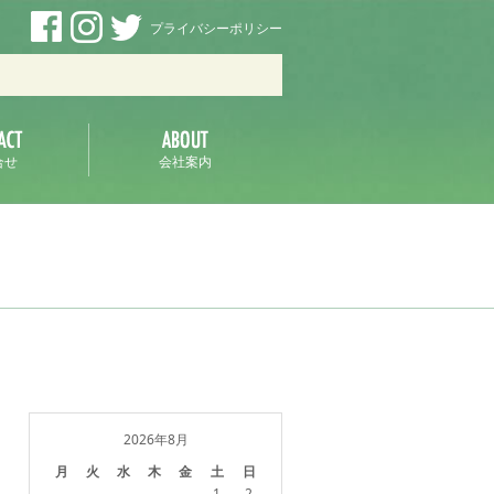
プライバシーポリシー
ラ
合せ
会社案内
2026年8月
月
火
水
木
金
土
日
1
2