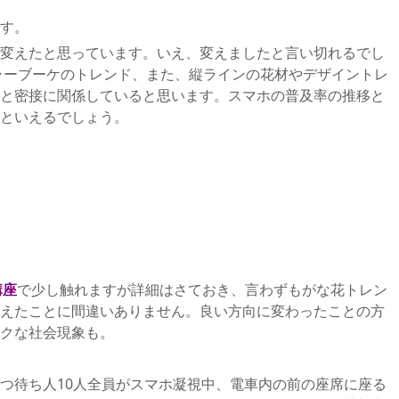
す。
変えたと思っています。いえ、変えましたと言い切れるでし
カラーブーケのトレンド、また、縦ラインの花材やデザイントレ
と密接に関係していると思います。スマホの普及率の推移と
といえるでしょう。
講座
で少し触れますが詳細はさておき、言わずもがな花トレン
えたことに間違いありません。良い方向に変わったことの方
クな社会現象も。
つ待ち人10人全員がスマホ凝視中、電車内の前の座席に座る