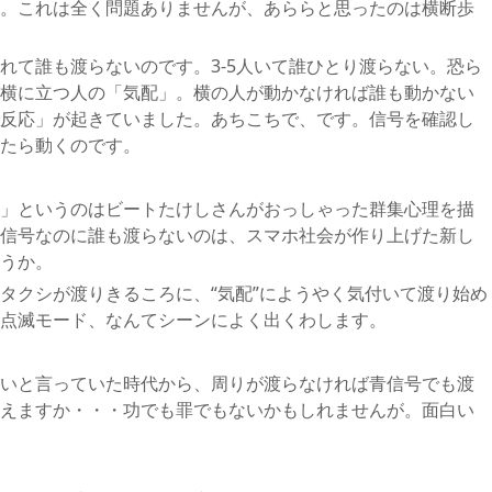
。これは全く問題ありませんが、あららと思ったのは横断歩
れて誰も渡らないのです。3-5人いて誰ひとり渡らない。恐ら
横に立つ人の「気配」。横の人が動かなければ誰も動かない
反応」が起きていました。あちこちで、です。信号を確認し
たら動くのです。
」というのはビートたけしさんがおっしゃった群集心理を描
信号なのに誰も渡らないのは、スマホ社会が作り上げた新し
うか。
タクシが渡りきるころに、“気配”にようやく気付いて渡り始め
点滅モード、なんてシーンによく出くわします。
いと言っていた時代から、周りが渡らなければ青信号でも渡
えますか・・・功でも罪でもないかもしれませんが。面白い