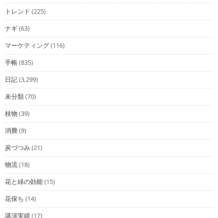
トレンド
(225)
ナギ
(63)
マーケティング
(116)
手帳
(835)
日記
(3,299)
未分類
(70)
枝物
(39)
消費
(9)
炭づつみ
(21)
物流
(18)
花と緑の効能
(15)
花保ち
(14)
講演実績
(17)