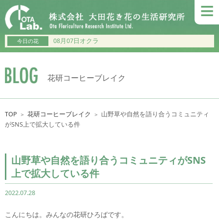
≡
08月07日オクラ
今日の花
花研コーヒーブレイク
TOP
花研コーヒーブレイク
山野草や自然を語り合うコミュニティ
＞
＞
がSNS上で拡大している件
山野草や自然を語り合うコミュニティがSNS
上で拡大している件
2022.07.28
こんにちは。みんなの花研ひろばです。