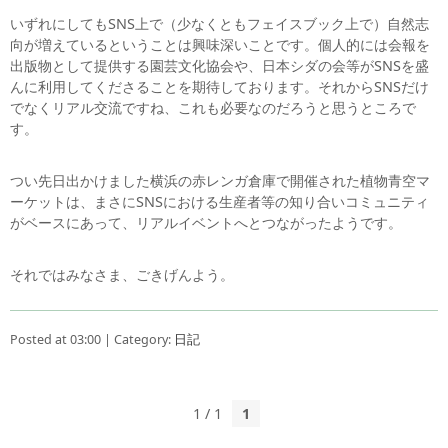
いずれにしてもSNS上で（少なくともフェイスブック上で）自然志
向が増えているということは興味深いことです。個人的には会報を
出版物として提供する園芸文化協会や、日本シダの会等がSNSを盛
んに利用してくださることを期待しております。それからSNSだけ
でなくリアル交流ですね、これも必要なのだろうと思うところで
す。
つい先日出かけました横浜の赤レンガ倉庫で開催された植物青空マ
ーケットは、まさにSNSにおける生産者等の知り合いコミュニティ
がベースにあって、リアルイベントへとつながったようです。
それではみなさま、ごきげんよう。
Posted at 03:00 | Category:
日記
1 / 1
1