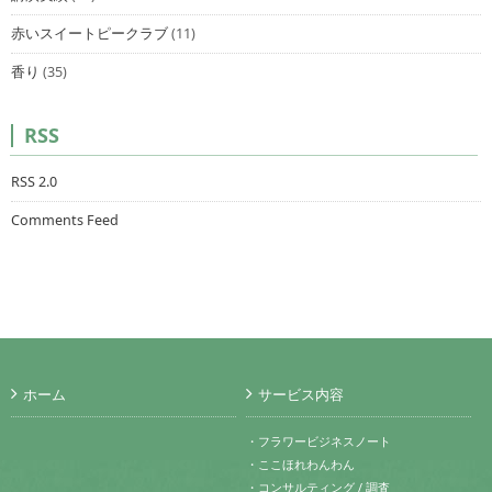
赤いスイートピークラブ
(11)
香り
(35)
RSS
RSS 2.0
Comments Feed
ホーム
サービス内容
・フラワービジネスノート
・ここほれわんわん
・コンサルティング / 調査