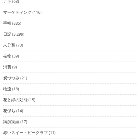
ナギ
(63)
マーケティング
(116)
手帳
(835)
日記
(3,299)
未分類
(70)
枝物
(39)
消費
(9)
炭づつみ
(21)
物流
(18)
花と緑の効能
(15)
花保ち
(14)
講演実績
(17)
赤いスイートピークラブ
(11)