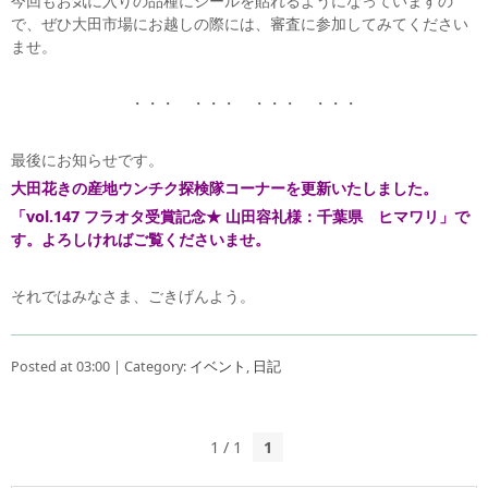
今回もお気に入りの品種にシールを貼れるようになっていますの
で、ぜひ大田市場にお越しの際には、審査に参加してみてください
ませ。
・・・ ・・・ ・・・ ・・・
最後にお知らせです。
大田花きの産地ウンチク探検隊コーナーを更新いたしました。
「vol.147 フラオタ受賞記念★ 山田容礼様：千葉県 ヒマワリ」で
す。よろしければご覧くださいませ。
それではみなさま、ごきげんよう。
Posted at 03:00 | Category:
イベント
,
日記
1 / 1
1