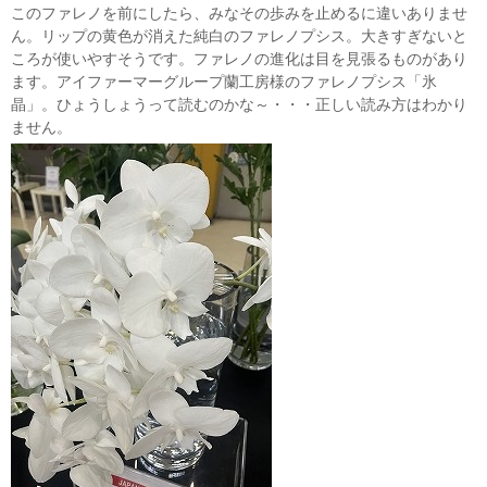
このファレノを前にしたら、みなその歩みを止めるに違いありませ
ん。リップの黄色が消えた純白のファレノプシス。大きすぎないと
ころが使いやすそうです。ファレノの進化は目を見張るものがあり
ます。アイファーマーグループ蘭工房様のファレノプシス「氷
晶」。ひょうしょうって読むのかな～・・・正しい読み方はわかり
ません。