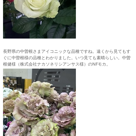
長野県の中曽根さまアイコニックな品種ですね。遠くから見てもす
ぐに中曽根様の品種とわかりました。いつ見ても素晴らしい。中曽
根健様（株式会社ナカソネリシアンサス様）のNFモカ。