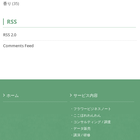
香り
(35)
RSS
RSS 2.0
Comments Feed
ホーム
サービス内容
・フラワービジネスノート
・ここほれわんわん
・コンサルティング / 調査
・データ販売
・講演 / 研修