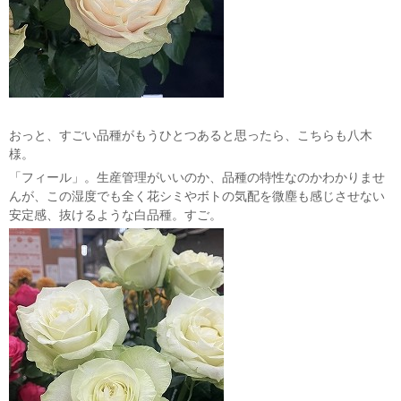
おっと、すごい品種がもうひとつあると思ったら、こちらも八木
様。
「フィール」。生産管理がいいのか、品種の特性なのかわかりませ
んが、この湿度でも全く花シミやボトの気配を微塵も感じさせない
安定感、抜けるような白品種。すご。