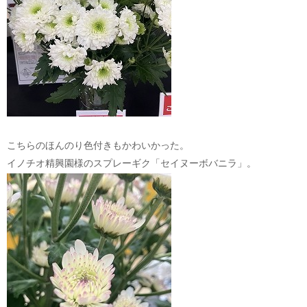
こちらのほんのり色付きもかわいかった。
イノチオ精興園様のスプレーギク「セイヌーボバニラ」。