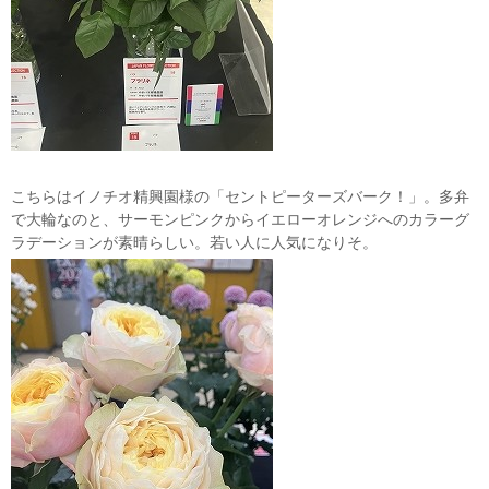
こちらはイノチオ精興園様の「セントピーターズバーク！」。多弁
で大輪なのと、サーモンピンクからイエローオレンジへのカラーグ
ラデーションが素晴らしい。若い人に人気になりそ。