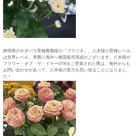
静岡県のやぎバラ育種農園様の「プラリネ」。八木様の育種レベル
は世界レベル。実際に海外へ種苗販売実績がございます。八木様が
フラワー・オブ・ザ・イヤーOTAをご受賞された際は、海外からも
お問い合わせがあって、八木様の実力を思い知ることになりまし
た！