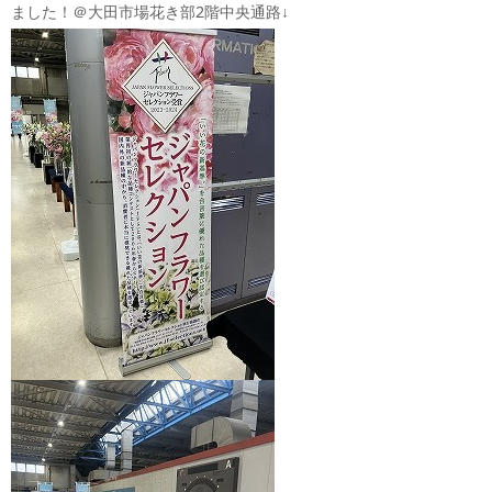
ました！＠大田市場花き部2階中央通路↓