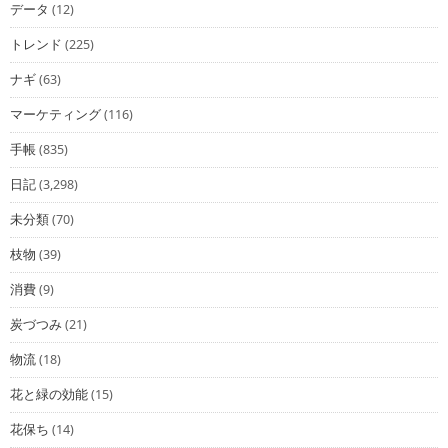
データ
(12)
トレンド
(225)
ナギ
(63)
マーケティング
(116)
手帳
(835)
日記
(3,298)
未分類
(70)
枝物
(39)
消費
(9)
炭づつみ
(21)
物流
(18)
花と緑の効能
(15)
花保ち
(14)