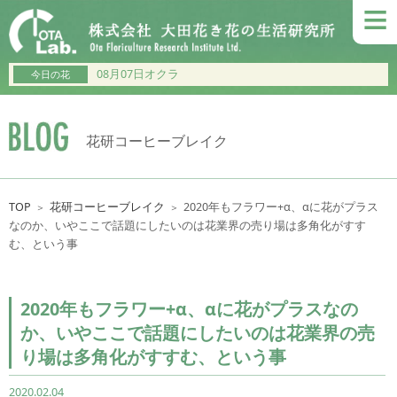
≡
08月07日オクラ
今日の花
花研コーヒーブレイク
TOP
花研コーヒーブレイク
2020年もフラワー+α、αに花がプラス
＞
＞
なのか、いやここで話題にしたいのは花業界の売り場は多角化がすす
む、という事
2020年もフラワー+α、αに花がプラスなの
か、いやここで話題にしたいのは花業界の売
り場は多角化がすすむ、という事
2020.02.04