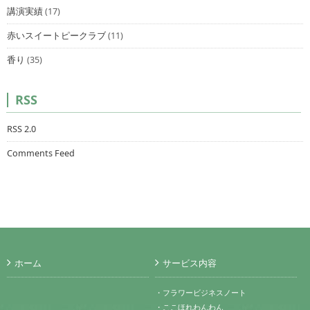
講演実績
(17)
赤いスイートピークラブ
(11)
香り
(35)
RSS
RSS 2.0
Comments Feed
ホーム
サービス内容
・フラワービジネスノート
・ここほれわんわん