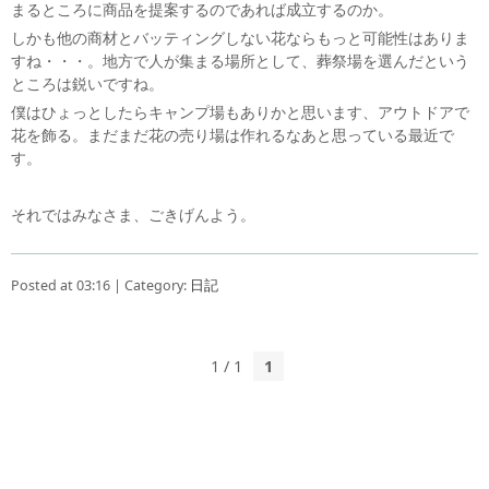
まるところに商品を提案するのであれば成立するのか。
しかも他の商材とバッティングしない花ならもっと可能性はありま
すね・・・。地方で人が集まる場所として、葬祭場を選んだという
ところは鋭いですね。
僕はひょっとしたらキャンプ場もありかと思います、アウトドアで
花を飾る。まだまだ花の売り場は作れるなあと思っている最近で
す。
それではみなさま、ごきげんよう。
Posted at 03:16 | Category:
日記
1 / 1
1