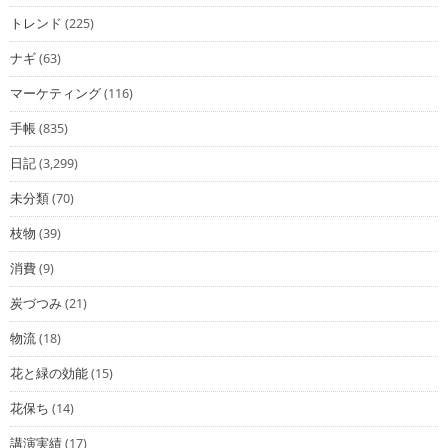
トレンド
(225)
ナギ
(63)
マーケティング
(116)
手帳
(835)
日記
(3,299)
未分類
(70)
枝物
(39)
消費
(9)
炭づつみ
(21)
物流
(18)
花と緑の効能
(15)
花保ち
(14)
講演実績
(17)