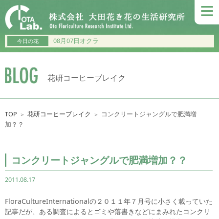
≡
08月07日オクラ
今日の花
花研コーヒーブレイク
TOP
花研コーヒーブレイク
コンクリートジャングルで肥満増
＞
＞
加？？
コンクリートジャングルで肥満増加？？
2011.08.17
FloraCultureInternationalの２０１１年７月号に小さく載っていた
記事だが、ある調査によるとゴミや落書きなどにまみれたコンクリ