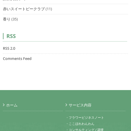
赤いスイートピークラブ
(11)
香り
(35)
RSS
RSS 2.0
Comments Feed
ホーム
サービス内容
・フラワービジネスノート
・ここほれわんわん
・コンサルティング / 調査