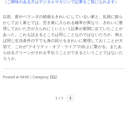
（ご興味のある方はデジタルマガジンで記事をご覧になれます）
以前、庭やベランダの植栽をきれいにしているい家と、乱雑に散ら
かしておく家とでは、空き巣に入られる確率が異なり、きれいに整
理しておいた方が入られにくいという記事が新聞に出ていたことが
あった。これも詰まるところは同じことなのではないだろか。例え
ば同じ生活条件の下でも身の回りをきれいに整理しておくことが大
切で、これが“クオリティ・オブ・ライフ”の向上に繋がる。またあ
らゆるグリーンがそれを手伝うことができるということではないだ
ろうか。
Posted at 04:00 | Category:
日記
1 / 1
1