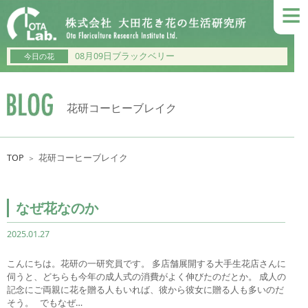
≡
08月09日ブラックベリー
今日の花
花研コーヒーブレイク
TOP
花研コーヒーブレイク
＞
なぜ花なのか
2025.01.27
こんにちは。花研の一研究員です。 多店舗展開する大手生花店さんに
伺うと、どちらも今年の成人式の消費がよく伸びたのだとか。 成人の
記念にご両親に花を贈る人もいれば、彼から彼女に贈る人も多いのだ
そう。 でもなぜ…