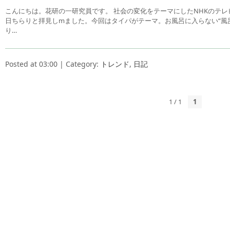
こんにちは。花研の一研究員です。 社会の変化をテーマにしたNHKのテ
日ちらりと拝見しmました。今回はタイパがテーマ。お風呂に入らない“風
り…
Posted at 03:00 | Category:
トレンド
,
日記
1 / 1
1