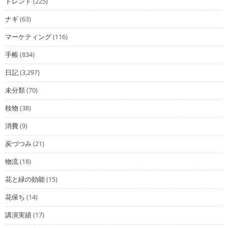
トレンド
(225)
ナギ
(63)
マーケティング
(116)
手帳
(834)
日記
(3,297)
未分類
(70)
枝物
(38)
消費
(9)
炭づつみ
(21)
物流
(18)
花と緑の効能
(15)
花保ち
(14)
講演実績
(17)