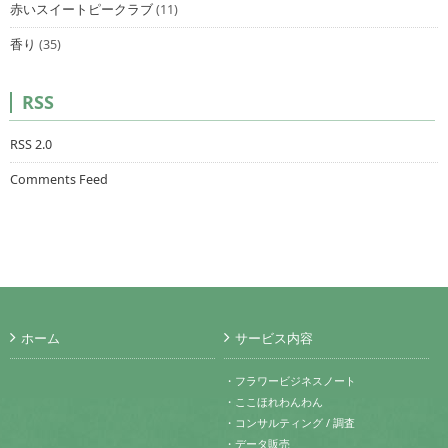
赤いスイートピークラブ
(11)
香り
(35)
RSS
RSS 2.0
Comments Feed
ホーム
サービス内容
・フラワービジネスノート
・ここほれわんわん
・コンサルティング / 調査
・データ販売