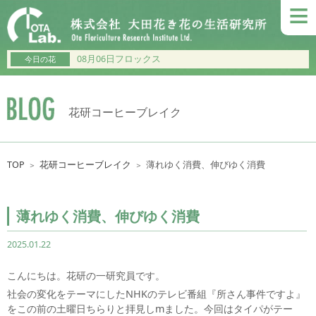
≡
08月06日フロックス
今日の花
花研コーヒーブレイク
TOP
花研コーヒーブレイク
薄れゆく消費、伸びゆく消費
＞
＞
薄れゆく消費、伸びゆく消費
2025.01.22
こんにちは。花研の一研究員です。
社会の変化をテーマにしたNHKのテレビ番組『所さん事件ですよ』
をこの前の土曜日ちらりと拝見しmました。今回はタイパがテー