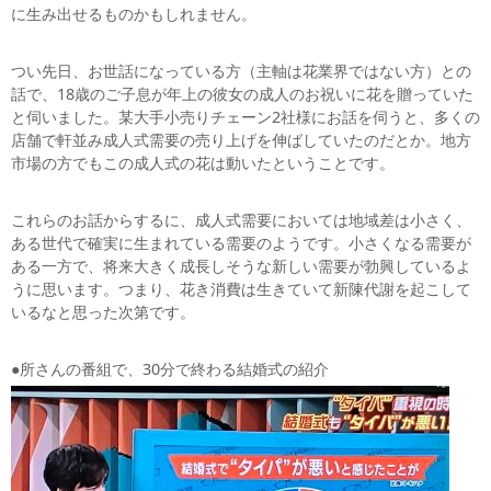
に生み出せるものかもしれません。
つい先日、お世話になっている方（主軸は花業界ではない方）との
話で、18歳のご子息が年上の彼女の成人のお祝いに花を贈っていた
と伺いました。某大手小売りチェーン2社様にお話を伺うと、多くの
店舗で軒並み成人式需要の売り上げを伸ばしていたのだとか。地方
市場の方でもこの成人式の花は動いたということです。
これらのお話からするに、成人式需要においては地域差は小さく、
ある世代で確実に生まれている需要のようです。小さくなる需要が
ある一方で、将来大きく成長しそうな新しい需要が勃興しているよ
うに思います。つまり、花き消費は生きていて新陳代謝を起こして
いるなと思った次第です。
●所さんの番組で、30分で終わる結婚式の紹介