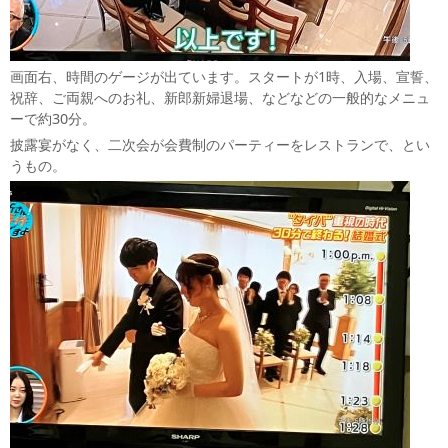
画面右、時間のゲージが出ています。スタートが1時、入場、宣誓、
祝辞、ご両親へのお礼、新郎新婦退場、などなどの一般的なメニュ
ーで約30分。
披露宴がなく、二次会が会費制のパーティーをレストランで、とい
うもの。