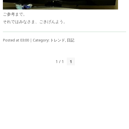
ご参考まで。
それではみなさま、ごきげんよう。
Posted at 03:00 | Category:
トレンド
,
日記
1 / 1
1