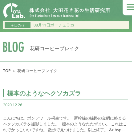
≡
08月11日ポーチュラカ
今日の花
花研コーヒーブレイク
TOP
花研コーヒーブレイク
＞
標本のようなヘクソカズラ
2020.12.26
こんにちは。ボンソワール桐生です。 新幹線の線路の金網に絡まる
ヘクソカズラを撮影しました。 標本のようなたたずまい。 これはこ
れでかっこいいですね。 散歩で見つけました。以上終了。 &nbsp…