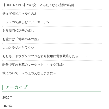
【ODD NAMES】つい突っ込みたくなる植物の名前
鉄血宰相ビスマルクの木
アジュガで楽しむアジュガーデン
お盆新時代到来の兆し
お盆には「地獄の釜の蓋」
大山とラジオとワタシ
もしも、ドウダンツツジを切り枝用に営利栽培したら・・・
酷暑で変わる花のマーケット ～キク科編～
杖について ～つえつえなるままに～
アーカイブ
2026年
2025年