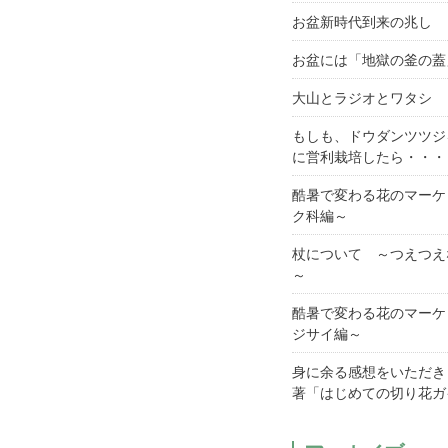
お盆新時代到来の兆し
お盆には「地獄の釜の蓋
大山とラジオとワタシ
もしも、ドウダンツツジ
に営利栽培したら・・・
酷暑で変わる花のマーケ
ク科編～
杖について ～つえつえ
～
酷暑で変わる花のマーケ
ジサイ編～
身に余る感想をいただき
著「はじめての切り花ガ