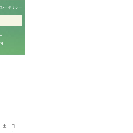
バシーポリシー
内
土
日
1