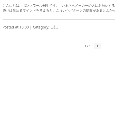
こんにちは。ボンソワール桐生です。 いまさらメーカーの人にお願いするの
飾りは生活者マインドを考えると、こういうパターンの提案があるとよかっ
Posted at 10:00 | Category:
日記
1 / 1
1