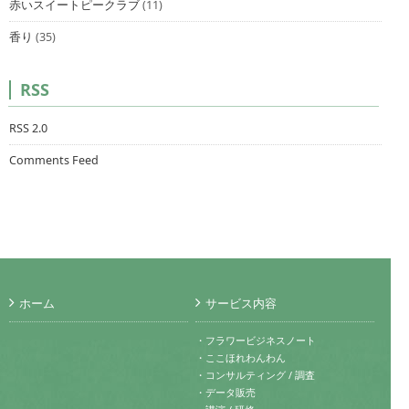
赤いスイートピークラブ
(11)
香り
(35)
RSS
RSS 2.0
Comments Feed
ホーム
サービス内容
・フラワービジネスノート
・ここほれわんわん
・コンサルティング / 調査
・データ販売