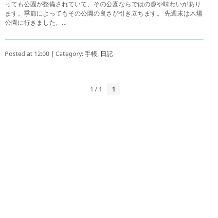
っても公園が整備されていて、その公園ならではの趣や味わいがあり
ます。季節によってもその公園の良さが引き立ちます。 先週末は木場
公園に行きました。…
Posted at 12:00 | Category:
手帳
,
日記
1 / 1
1