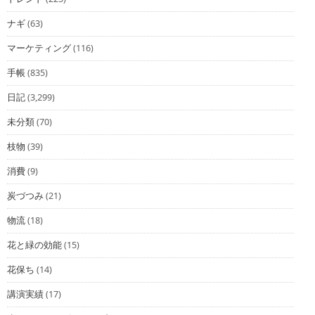
ナギ
(63)
マーケティング
(116)
手帳
(835)
日記
(3,299)
未分類
(70)
枝物
(39)
消費
(9)
炭づつみ
(21)
物流
(18)
花と緑の効能
(15)
花保ち
(14)
講演実績
(17)