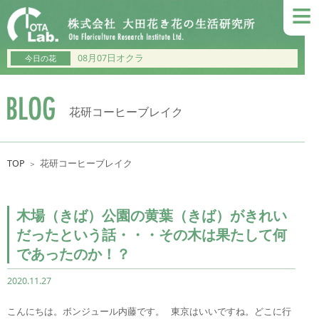
≡
08月07日オクラ
今日の花
花研コーヒーブレイク
TOP
花研コーヒーブレイク
＞
木場（きば）公園の黄葉（きば）がきれい
だったという話・・・その木は果たして何
であったのか！？
2020.11.27
こんにちは。ボンジュール内藤です。 東京はいいですね。どこに行