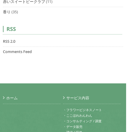
赤いスイートピークラブ
(11)
香り
(35)
RSS
RSS 2.0
Comments Feed
ホーム
サービス内容
・フラワービジネスノート
・ここほれわんわん
・コンサルティング / 調査
・データ販売