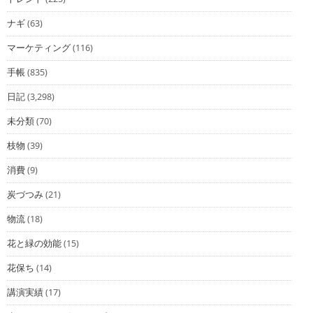
ナギ
(63)
マーケティング
(116)
手帳
(835)
日記
(3,298)
未分類
(70)
枝物
(39)
消費
(9)
炭づつみ
(21)
物流
(18)
花と緑の効能
(15)
花保ち
(14)
講演実績
(17)