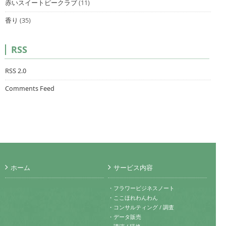
赤いスイートピークラブ
(11)
香り
(35)
RSS
RSS 2.0
Comments Feed
ホーム
サービス内容
・フラワービジネスノート
・ここほれわんわん
・コンサルティング / 調査
・データ販売