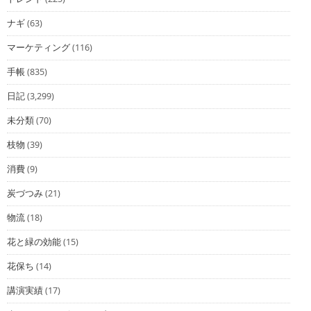
ナギ
(63)
マーケティング
(116)
手帳
(835)
日記
(3,299)
未分類
(70)
枝物
(39)
消費
(9)
炭づつみ
(21)
物流
(18)
花と緑の効能
(15)
花保ち
(14)
講演実績
(17)