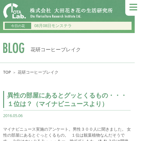
≡
08月08日モンステラ
今日の花
花研コーヒーブレイク
TOP
花研コーヒーブレイク
＞
異性の部屋にあるとグッとくるもの・・・
１位は？（マイナビニュースより）
2016.05.06
マイナビニュース実施のアンケート。男性３００人に聞きました。 女
性の部屋にあるとぐっとくるもの。 １位は観葉植物なんだそうで
す。 ２位はぬいぐるみ・・・あー、捨ててしもた～(*_*) ３位は間接