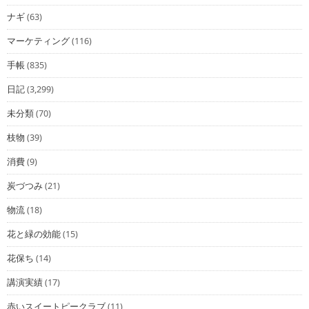
ナギ
(63)
マーケティング
(116)
手帳
(835)
日記
(3,299)
未分類
(70)
枝物
(39)
消費
(9)
炭づつみ
(21)
物流
(18)
花と緑の効能
(15)
花保ち
(14)
講演実績
(17)
赤いスイートピークラブ
(11)