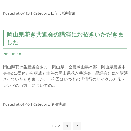
Posted at 07:13 | Category:
日記
,
講演実績
岡山県花き共進会の講演にお招きいただきま
した
2013.01.18
岡山県花き生産協会さま（岡山県、全農岡山県本部、岡山県農協中
央会の3団体から構成）主催の岡山県花き共進会（品評会）にて講演
させていただきました。 今回はいつもの「流行のサイクルと花ト
レンドの行方」についての…
Posted at 01:46 | Category:
講演実績
1 / 2
1
2