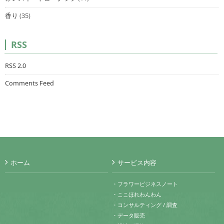
香り
(35)
RSS
RSS 2.0
Comments Feed
ホーム
サービス内容
・フラワービジネスノート
・ここほれわんわん
・コンサルティング / 調査
・データ販売