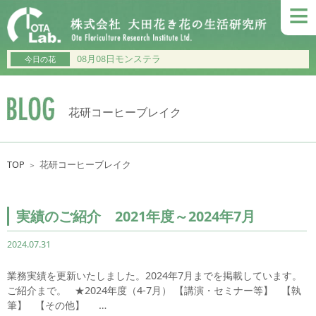
≡
08月08日モンステラ
今日の花
花研コーヒーブレイク
TOP
花研コーヒーブレイク
＞
実績のご紹介 2021年度～2024年7月
2024.07.31
業務実績を更新いたしました。2024年7月までを掲載しています。
ご紹介まで。 ★2024年度（4-7月） 【講演・セミナー等】 【執
筆】 【その他】 …