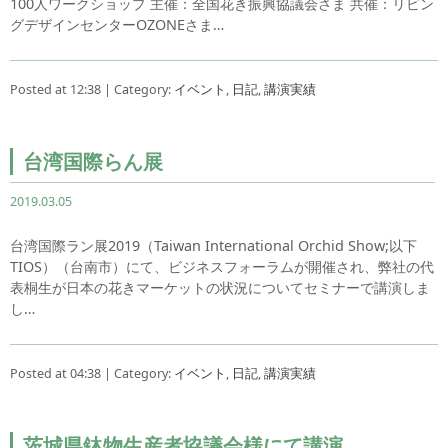
100人ワークショップ 主催：全国花き振興協議会さま 共催：リビン
グデザインセンターOZONEさま…
Posted at 12:38 | Category:
イベント
,
日記
,
講演実績
台湾国際らん展
2019.03.05
台湾国際ラン展2019（Taiwan International Orchid Show;以下
TIOS）（台南市）にて、ビジネスフォーラムが開催され、弊社の代
表桐生が日本の花きマーケットの状況についてセミナーで講演しま
し…
Posted at 04:38 | Category:
イベント
,
日記
,
講演実績
茨城県鉢物生産者協議会様にて講演