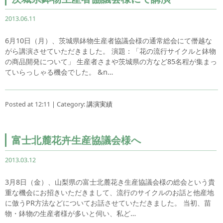
2013.06.11
6月10日（月）、茨城県鉢物生産者協議会様の通常総会にて僭越な
がら講演させていただきました。 演題：「花の流行サイクルと鉢物
の商品開発について」 生産者さまや茨城県の方など85名程が集まっ
ていらっしゃる機会でした。 &n…
Posted at 12:11 | Category:
講演実績
富士北麓花卉生産協議会様へ
2013.03.12
3月8日（金）、山梨県の富士北麓花き生産協議会様の総会という貴
重な機会にお招きいただきまして、流行のサイクルのお話と他産地
に倣うPR方法などについてお話させていただきました。 当初、苗
物・鉢物の生産者様が多いと伺い、私ど…