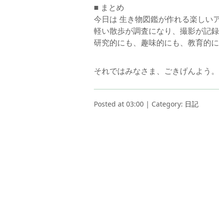
■ まとめ
今日は 生き物図鑑が作れる楽しい
軽い散歩が調査になり、撮影が記録
研究的にも、趣味的にも、教育的に
それではみなさま、ごきげんよう。
Posted at 03:00 | Category:
日記