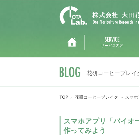
サービス内容
花研コーヒーブレイ
TOP
花研コーヒーブレイク
スマホ
＞
＞
スマホアプリ「バイオ
作ってみよう