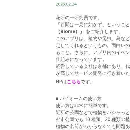
2026.02.24
花研の一研究員です。
「百聞は一見に如かず」というこ
（Biome）』
をご紹介します。
このアプリは、植物や昆虫、鳥など
定してくれるというもの。面白いの
ること。さらに、アプリ内のイベン
仕組みになっています。
経営している会社は京都にあり、代
が高じてサービス開発に行き着いた
HPは
こちら
です。
■ バイオームの使い方
使い方は非常に簡単です。
近所の公園などで植物をパシャっと
都市公園でも 10 種類、20 種類
植物の名前がわからなくても問題あ