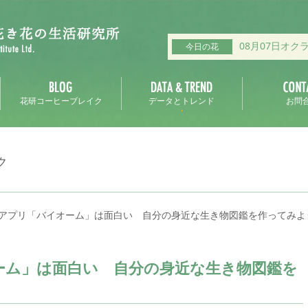
08月07日オク
今日の花
花研コーヒーブレイク
データとトレンド
お問
ク
アプリ「バイオーム」は面白い 自分の身近な生き物図鑑を作ってみよ
ーム」は面白い 自分の身近な生き物図鑑を