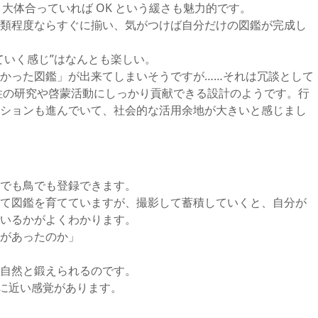
、大体合っていれば OK という緩さも魅力的です。
類程度ならすぐに揃い、気がつけば自分だけの図鑑が完成し
ていく感じ”はなんとも楽しい。
かった図鑑」が出来てしまいそうですが……それは冗談として
性の研究や啓蒙活動にしっかり貢献できる設計のようです。行
ションも進んでいて、社会的な活用余地が大きいと感じまし
でも鳥でも登録できます。
て図鑑を育てていますが、撮影して蓄積していくと、自分が
いるかがよくわかります。
があったのか」
自然と鍛えられるのです。
さに近い感覚があります。