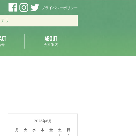
プライバシーポリシー
ステラ
合せ
会社案内
2026年8月
月
火
水
木
金
土
日
1
2