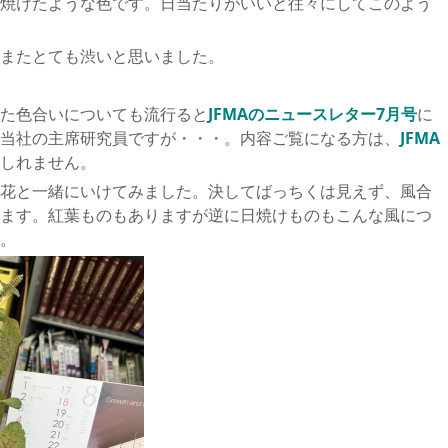
焼けたような色です。日当たりがいいと往々にしてこのよう
またとても渋いと思いました。
た色合いについても流行ると
JFMAのニュースレター7月号
に
当社の主席研究員ですが・・・。内容ご覧になる方は、
JFMA
しれません。
花と一緒にいけてみました。決してばっちくは見えず、風合
ます。紅葉ものもありますが逆に日焼けものもこんな風につ
。