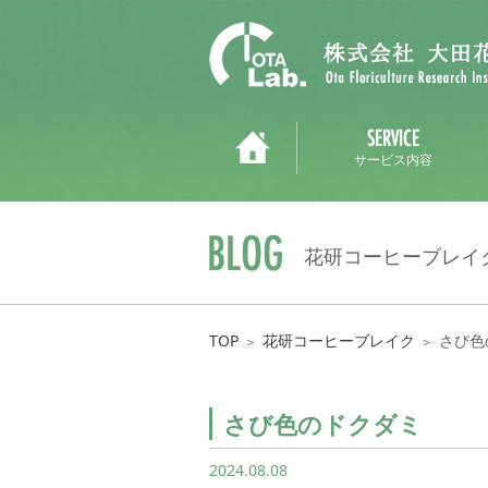
サービス内容
花研コーヒーブレイ
TOP
花研コーヒーブレイク
さび色
＞
＞
さび色のドクダミ
2024.08.08