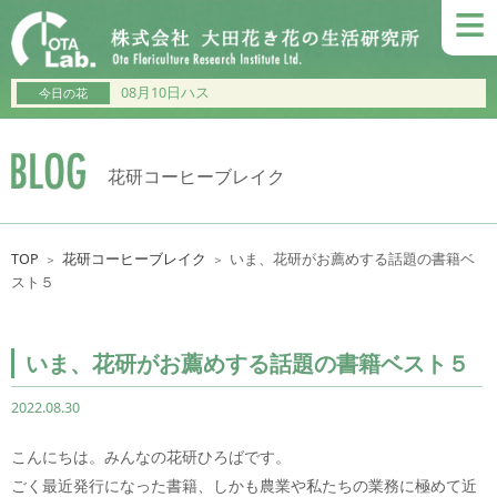
≡
08月10日ハス
今日の花
花研コーヒーブレイク
TOP
花研コーヒーブレイク
いま、花研がお薦めする話題の書籍ベ
＞
＞
スト５
いま、花研がお薦めする話題の書籍ベスト５
2022.08.30
こんにちは。みんなの花研ひろばです。
ごく最近発行になった書籍、しかも農業や私たちの業務に極めて近