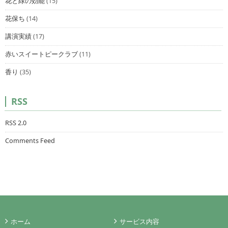
花と緑の効能
(15)
花保ち
(14)
講演実績
(17)
赤いスイートピークラブ
(11)
香り
(35)
RSS
RSS 2.0
Comments Feed
ホーム
サービス内容