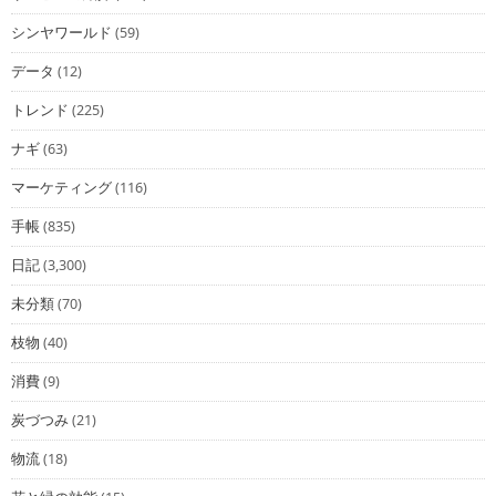
シンヤワールド
(59)
データ
(12)
トレンド
(225)
ナギ
(63)
マーケティング
(116)
手帳
(835)
日記
(3,300)
未分類
(70)
枝物
(40)
消費
(9)
炭づつみ
(21)
物流
(18)