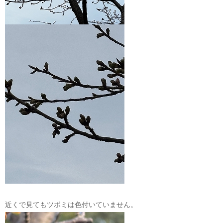
近くで見てもツボミは色付いていません。