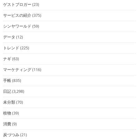
ゲストブロガー
(23)
サービスの紹介
(375)
シンヤワールド
(59)
データ
(12)
トレンド
(225)
ナギ
(63)
マーケティング
(116)
手帳
(835)
日記
(3,298)
未分類
(70)
枝物
(39)
消費
(9)
炭づつみ
(21)