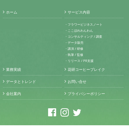
ホーム
サービス内容
・フラワービジネスノート
・ここほれわんわん
・コンサルティング / 調査
・データ販売
・講演 / 研修
・執筆 / 監修
・リリース / PR支援
業務実績
花研コーヒーブレイク
データとトレンド
お問い合せ
会社案内
プライバシーポリシー