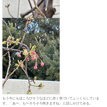
もう今にもほころびそうなほどに赤く色づいてふっくらしていま
す。「あー、もーそろそろ咲きますね」と話しかけてみる。