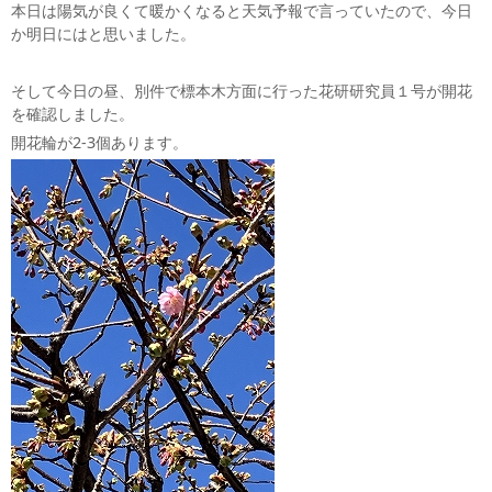
本日は陽気が良くて暖かくなると天気予報で言っていたので、今日
か明日にはと思いました。
そして今日の昼、別件で標本木方面に行った花研研究員１号が開花
を確認しました。
開花輪が2‐3個あります。