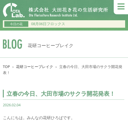
≡
08月06日フロックス
今日の花
花研コーヒーブレイク
TOP
花研コーヒーブレイク
立春の今日、大田市場のサクラ開花発
＞
＞
表！
立春の今日、大田市場のサクラ開花発表！
2026.02.04
こんにちは。みんなの花研ひろばです。