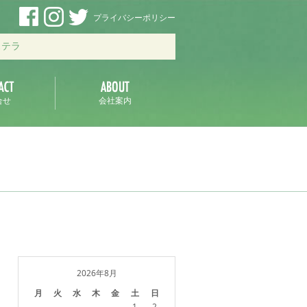
プライバシーポリシー
ステラ
合せ
会社案内
2026年8月
月
火
水
木
金
土
日
1
2