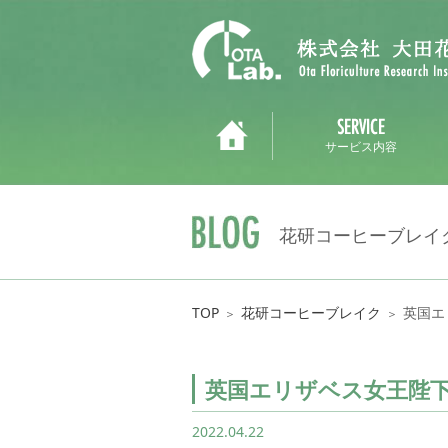
サービス内容
花研コーヒーブレイ
TOP
花研コーヒーブレイク
英国エ
＞
＞
英国エリザベス女王陛下
2022.04.22