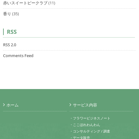
赤いスイートピークラブ
(11)
香り
(35)
RSS
RSS 2.0
Comments Feed
ホーム
サービス内容
・フラワービジネスノート
・ここほれわんわん
・コンサルティング / 調査
・データ販売