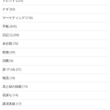
トレンド
(225)
ナギ
(63)
マーケティング
(116)
手帳
(835)
日記
(3,299)
未分類
(70)
枝物
(39)
消費
(9)
炭づつみ
(21)
物流
(18)
花と緑の効能
(15)
花保ち
(14)
講演実績
(17)