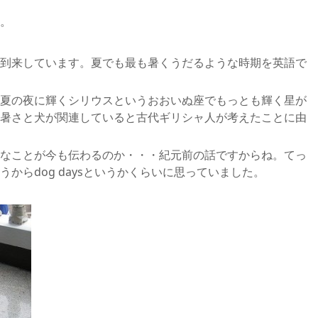
。
到来しています。夏でも最も暑くうだるような時期を英語で
夏の夜に輝くシリウスというおおいぬ座でもっとも輝く星が
暑さと犬が関連していると古代ギリシャ人が考えたことに由
なことが今も伝わるのか・・・紀元前の話ですからね。てっ
からdog daysというかくらいに思っていました。