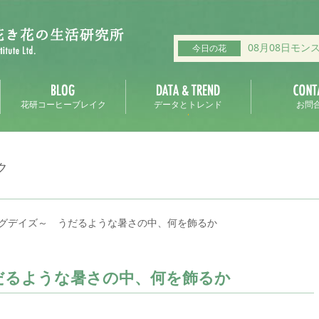
08月08日モン
今日の花
花研コーヒーブレイク
データとトレンド
お問
ク
グデイズ～ うだるような暑さの中、何を飾るか
だるような暑さの中、何を飾るか