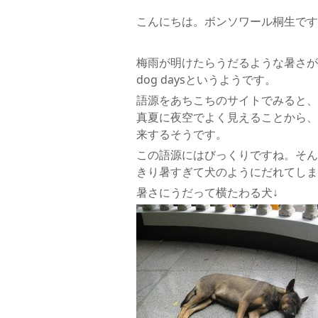
こんにちは。ボンソワール桐生です
梅雨が明けたらうだるような暑さが
dog daysというようです。
語源をあちこちのサイトでみると、
真夏に夜空でよく見えることから、
来するそうです。
この語源にはびっくりですね。そん
きり暑すぎて犬のようにだれてしまう
暑さにうだって横たわる犬↓