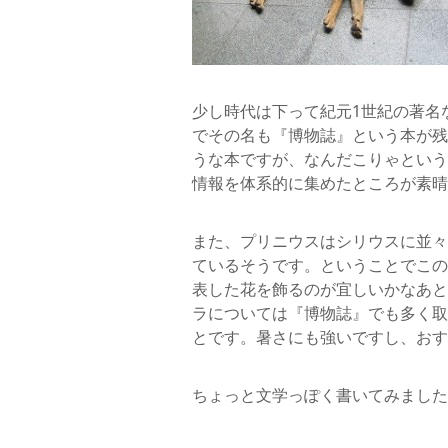
少し時代は下って紀元1世紀の著名
でその名も『博物誌』という本が残
うな本ですが、なんだこりゃという
情報を体系的に集めたところが素晴
また、プリニウスはシリウスに並々
ているそうです。ということでこの
表した花を飾るのが宜しいかなあと
ラについては『博物誌』でも多く取り
とです。暑さにも強いですし、おす
ちょっと文学っぽく書いてみました