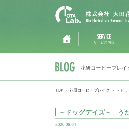
サービス内容
花研コーヒーブレイ
TOP
花研コーヒーブレイク
～ドッ
＞
＞
～ドッグデイズ～ う
2020.08.04