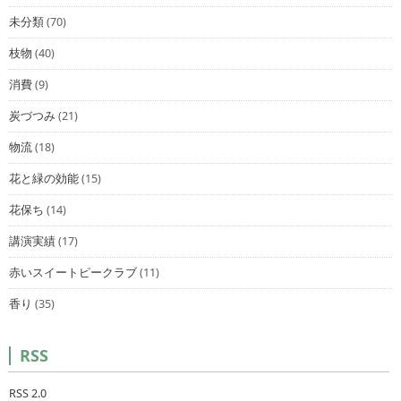
未分類
(70)
枝物
(40)
消費
(9)
炭づつみ
(21)
物流
(18)
花と緑の効能
(15)
花保ち
(14)
講演実績
(17)
赤いスイートピークラブ
(11)
香り
(35)
RSS
RSS 2.0