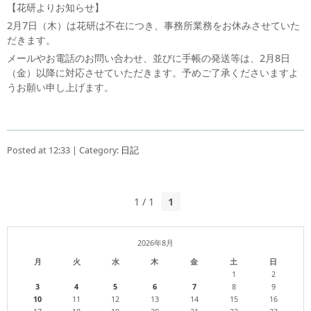
【花研よりお知らせ】
2月7日（木）は花研は不在につき、事務所業務をお休みさせていた
だきます。
メールやお電話のお問い合わせ、並びに手帳の発送等は、2月8日
（金）以降に対応させていただきます。予めご了承くださいますよ
うお願い申し上げます。
Posted at 12:33 | Category:
日記
1 / 1
1
2026年8月
月
火
水
木
金
土
日
1
2
3
4
5
6
7
8
9
10
11
12
13
14
15
16