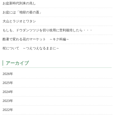
お盆新時代到来の兆し
お盆には「地獄の釜の蓋」
大山とラジオとワタシ
もしも、ドウダンツツジを切り枝用に営利栽培したら・・・
酷暑で変わる花のマーケット ～キク科編～
杖について ～つえつえなるままに～
アーカイブ
2026年
2025年
2024年
2023年
2022年