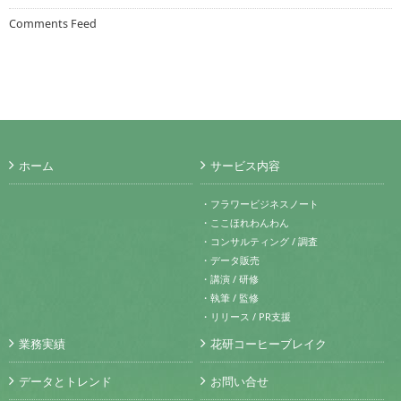
Comments Feed
ホーム
サービス内容
・フラワービジネスノート
・ここほれわんわん
・コンサルティング / 調査
・データ販売
・講演 / 研修
・執筆 / 監修
・リリース / PR支援
業務実績
花研コーヒーブレイク
データとトレンド
お問い合せ