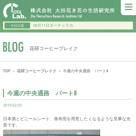
≡
08月11日ポーチュラカ
今日の花
花研コーヒーブレイク
TOP
花研コーヒーブレイク
今週の中央通路 パートⅡ
＞
＞
今週の中央通路 パートⅡ
2019.02.05
日本酒とビニールシート、座布団を用意したくなるような見事な光
景です。