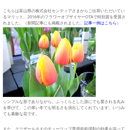
こちらは富山県の株式会社センティアさまからご出荷いただいてい
るマリット。2016年のフラワーオブザイヤーOTAで特別賞を受賞さ
れました。（新聞記事にも掲載されました。
記事一例はこちら
）
シンプルな形でありながら、ふっくらとした誰にでも愛される丸み
を帯びて、この寒い冬でも明るさを演出してくれています。いつみ
ても素敵な花です。
また、クリザールさまのチューリップ専用前処理剤の効果を謳って