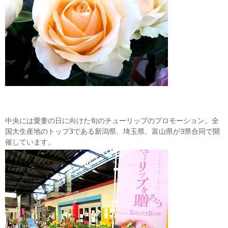
中央には愛妻の日に向けた旬のチューリップのプロモーション。全
国大生産地のトップ3である新潟県、埼玉県、富山県が3県合同で開
催しています。