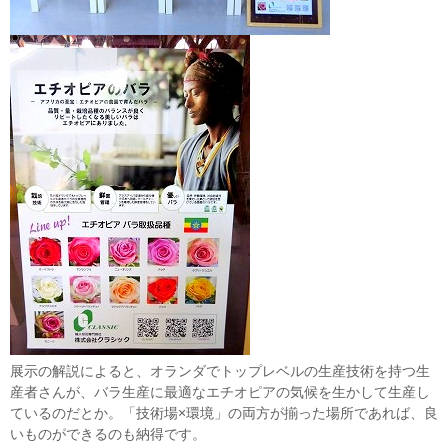
展示の解説によると、オランダでトップレベルの生産技術を持つ生
産者さんが、バラ生産に最適なエチオピアの気候を生かして生産し
ているのだとか。「技術場×環境」の両方が揃った場所であれば、良
いものができるのも納得です。