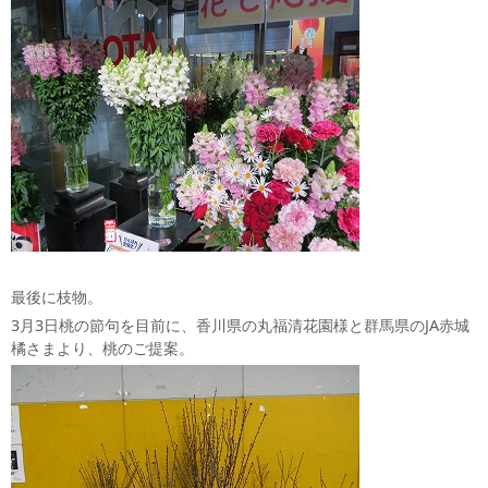
最後に枝物。
3月3日桃の節句を目前に、香川県の丸福清花園様と群馬県のJA赤城
橘さまより、桃のご提案。