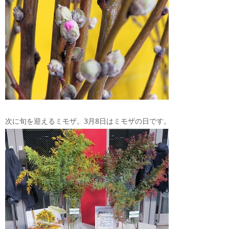
次に旬を迎えるミモザ。3月8日はミモザの日です。