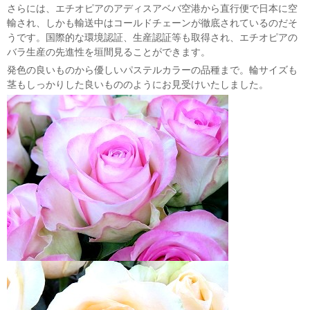
さらには、エチオピアのアディスアベバ空港から直行便で日本に空
輸され、しかも輸送中はコールドチェーンが徹底されているのだそ
うです。国際的な環境認証、生産認証等も取得され、エチオピアの
バラ生産の先進性を垣間見ることができます。
発色の良いものから優しいパステルカラーの品種まで。輪サイズも
茎もしっかりした良いもののようにお見受けいたしました。