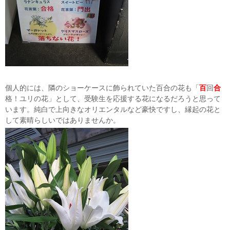
個人的には、隣のショーケースに飾られていた百合の花も「
百
回
合
格！ユリの花」として、受験生を応援する花になるだろうと思って
います。純白で上向きなオリエンタルなど豪快ですし、縁起の花と
して素晴らしいではありませんか。