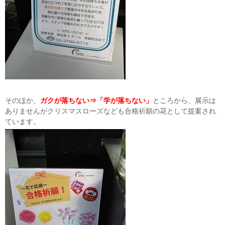
そのほか、
ガクが落ちない⇒「学が落ちない」
ところから、展示は
ありませんがクリスマスローズなども合格祈願の花として提案され
ています。