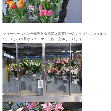
ショーケース左は千葉県佐倉市花き園芸組合さまのオリエンタルユ
リ。ユリの芳香がショーケース内に充満しています。