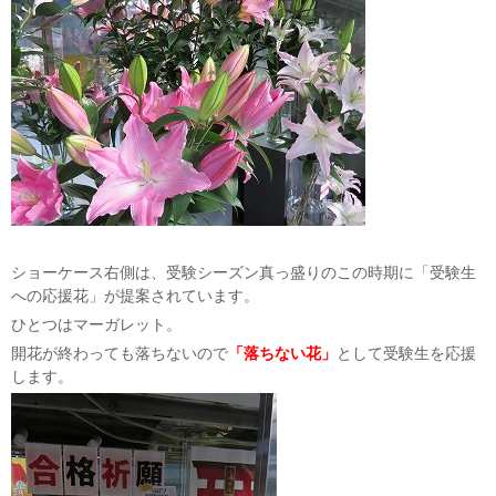
ショーケース右側は、受験シーズン真っ盛りのこの時期に「受験生
への応援花」が提案されています。
ひとつはマーガレット。
開花が終わっても落ちないので
「落ちない花」
として受験生を応援
します。