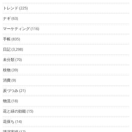
トレンド
(225)
ナギ
(63)
マーケティング
(116)
手帳
(835)
日記
(3,298)
未分類
(70)
枝物
(39)
消費
(9)
炭づつみ
(21)
物流
(18)
花と緑の効能
(15)
花保ち
(14)
講演実績
(17)