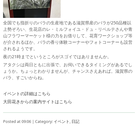
全国でも指折りのバラの生産地である滋賀県産のバラが250品種以
上勢ぞろい、生花店のレ・ミルフォイユ・ドュ・リベルテさんや青
山フラワーマーケット様の力をお借りして、花育ワークショップ等
が介されるほか、バラの香り体験コーナーやフォトコーナーも設営
されるようです。
夜の21時までというところがスゴイではありませんか。
アタクシは両日ともに出張で、お伺いできるタイミングがあるでし
ょうか。ちょっとわかりませんが、チャンスさえあれば。滋賀県の
バラ、すごいからね。
イベントの詳細はこちら
大田花きからの案内サイトはこちら
Posted at 09:06 | Category:
イベント
,
日記