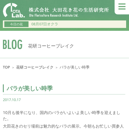
≡
08月07日オクラ
今日の花
花研コーヒーブレイク
TOP
花研コーヒーブレイク
バラが美しい時季
＞
＞
バラが美しい時季
2017.10.17
10月も後半になり、国内のバラがいよいよ美しい時季を迎えまし
た。
大田花きのセリ場前は魅力的なバラの展示。今朝もお忙しい買参人