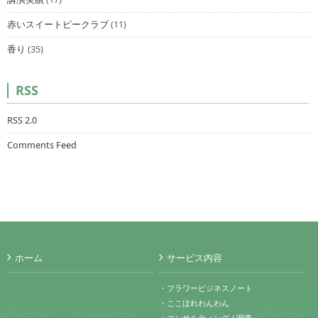
赤いスイートピークラブ
(11)
香り
(35)
RSS
RSS 2.0
Comments Feed
ホーム
サービス内容
・フラワービジネスノート
・ここほれわんわん
・コンサルティング / 調査