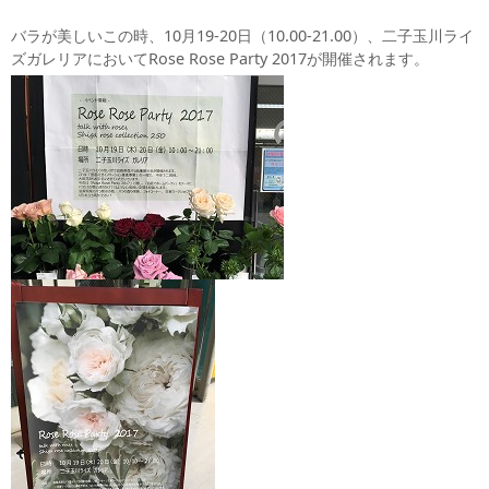
バラが美しいこの時、10月19-20日（10.00-21.00）、二子玉川ライ
ズガレリアにおいてRose Rose Party 2017が開催されます。