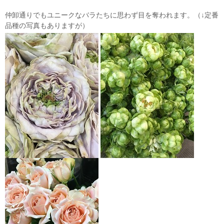
仲卸通りでもユニークなバラたちに思わず目を奪われます。（↓定番
品種の写真もありますが）