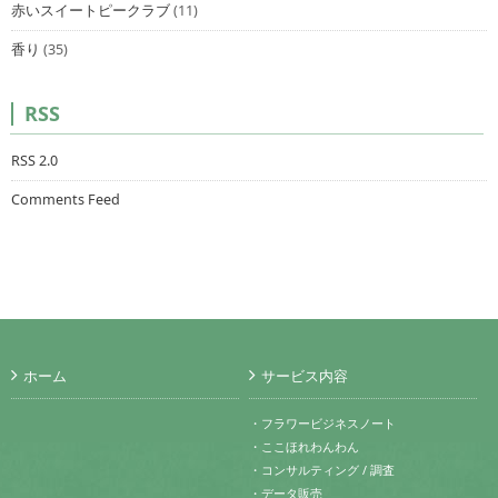
赤いスイートピークラブ
(11)
香り
(35)
RSS
RSS 2.0
Comments Feed
ホーム
サービス内容
・フラワービジネスノート
・ここほれわんわん
・コンサルティング / 調査
・データ販売