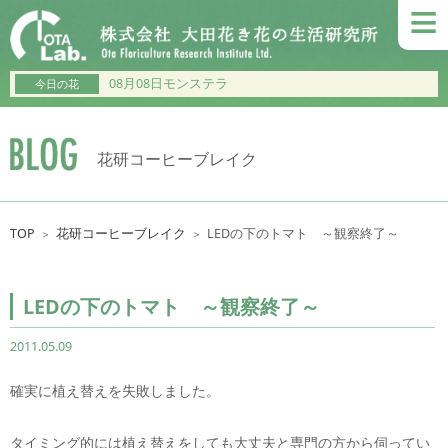
≡
08月08日モンステラ
今日の花
花研コーヒーブレイク
TOP
花研コーヒーブレイク
LEDの下のトマト ～観察終了～
＞
＞
LEDの下のトマト ～観察終了～
2011.05.09
確実に植え替えを失敗しました。
タイミング的には植え替えをしても大丈夫と専門の方から伺ってい