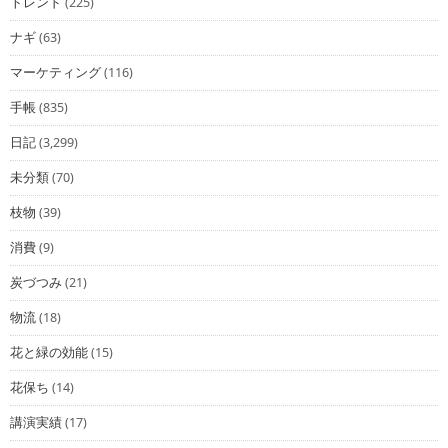
トレンド
(225)
ナギ
(63)
マーケティング
(116)
手帳
(835)
日記
(3,299)
未分類
(70)
枝物
(39)
消費
(9)
炭づつみ
(21)
物流
(18)
花と緑の効能
(15)
花保ち
(14)
講演実績
(17)