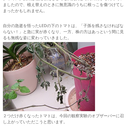
ましたので、植え替えのときに無意識のうちに根っこを傷つけてし
まったかもしれません。
自分の急逝を悟ったLEDの下のトマトは、「子孫を残さなければな
らない！」と急に実が赤くなり、一方、株の方はあっという間に見
るも無残な姿に変わっていきました。
２つだけ赤くなったトマトは、今回の観察実験のオブザーバーに召
し上がっていただこうと思います。