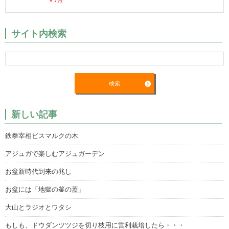
サイト内検索
新しい記事
鉄拳宰相ビスマルクの木
アジュガで楽しむアジュガーデン
お盆新時代到来の兆し
お盆には「地獄の釜の蓋」
大山とラジオとワタシ
もしも、ドウダンツツジを切り枝用に営利栽培したら・・・