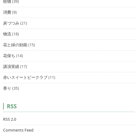
枝物
(39)
消費
(9)
炭づつみ
(21)
物流
(18)
花と緑の効能
(15)
花保ち
(14)
講演実績
(17)
赤いスイートピークラブ
(11)
香り
(35)
RSS
RSS 2.0
Comments Feed