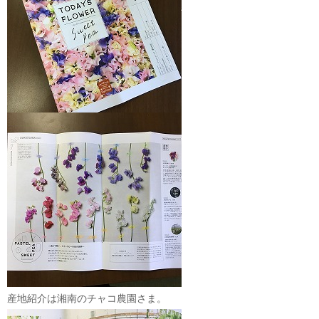
産地紹介は湘南のチャコ農園さま。