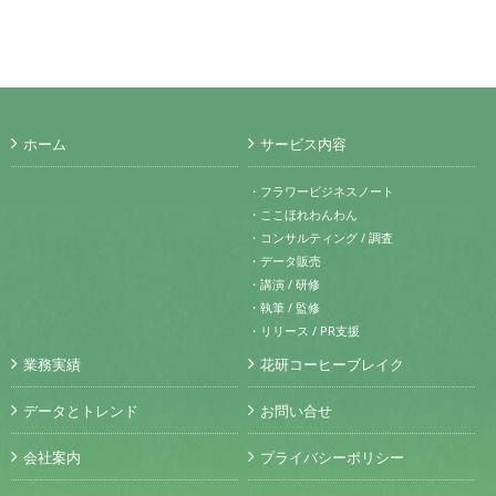
ホーム
サービス内容
・フラワービジネスノート
・ここほれわんわん
・コンサルティング / 調査
・データ販売
・講演 / 研修
・執筆 / 監修
・リリース / PR支援
業務実績
花研コーヒーブレイク
データとトレンド
お問い合せ
会社案内
プライバシーポリシー