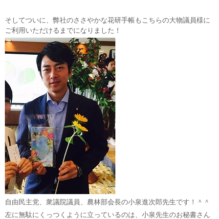
そしてついに、弊社のささやかな花研手帳もこちらの大物議員様に
ご利用いただけるまでになりました！
自由民主党、衆議院議員、農林部会長の小泉進次郎先生です！＾＾
左に無駄にくっつくように立っているのは、小泉先生のお秘書さん