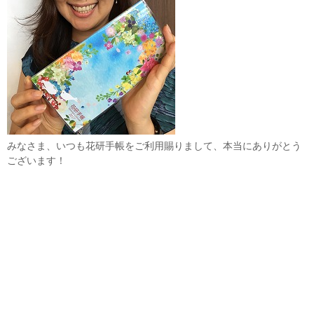
みなさま、いつも花研手帳をご利用賜りまして、本当にありがとう
ございます！