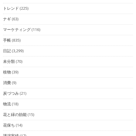
トレンド
(225)
ナギ
(63)
マーケティング
(116)
手帳
(835)
日記
(3,299)
未分類
(70)
枝物
(39)
消費
(9)
炭づつみ
(21)
物流
(18)
花と緑の効能
(15)
花保ち
(14)
講演実績
(17)