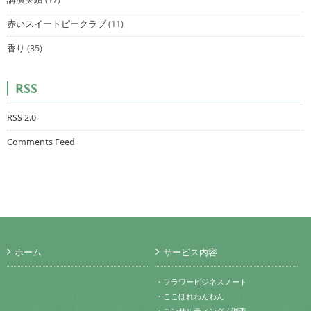
赤いスイートピークラブ
(11)
香り
(35)
RSS
RSS 2.0
Comments Feed
ホーム
サービス内容
・フラワービジネスノート
・ここほれわんわん
・コンサルティング / 調査