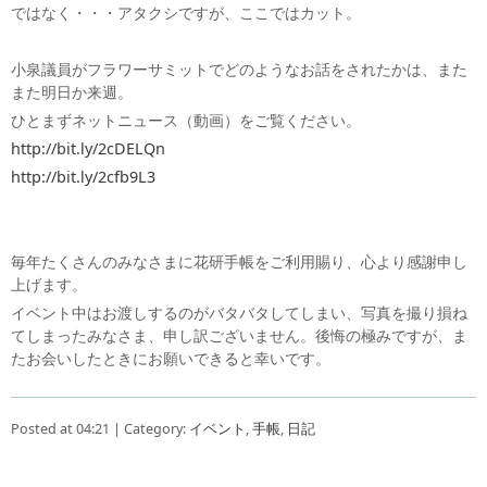
ではなく・・・アタクシですが、ここではカット。
小泉議員がフラワーサミットでどのようなお話をされたかは、また
また明日か来週。
ひとまずネットニュース（動画）をご覧ください。
http://bit.ly/2cDELQn
http://bit.ly/2cfb9L3
毎年たくさんのみなさまに花研手帳をご利用賜り、心より感謝申し
上げます。
イベント中はお渡しするのがバタバタしてしまい、写真を撮り損ね
てしまったみなさま、申し訳ございません。後悔の極みですが、ま
たお会いしたときにお願いできると幸いです。
Posted at 04:21 | Category:
イベント
,
手帳
,
日記