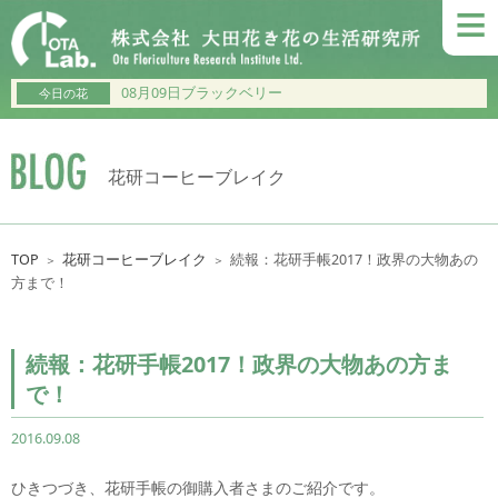
≡
08月09日ブラックベリー
今日の花
花研コーヒーブレイク
TOP
花研コーヒーブレイク
続報：花研手帳2017！政界の大物あの
＞
＞
方まで！
続報：花研手帳2017！政界の大物あの方ま
で！
2016.09.08
ひきつづき、花研手帳の御購入者さまのご紹介です。