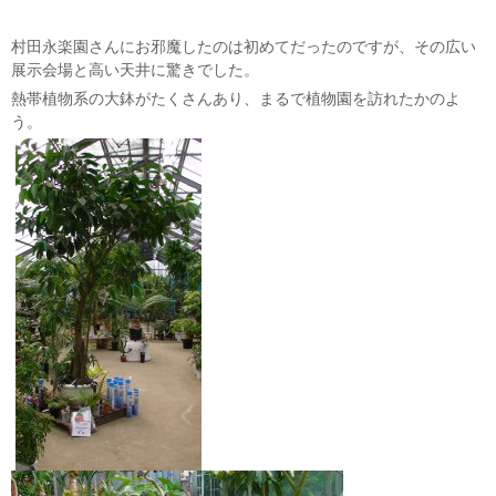
村田永楽園さんにお邪魔したのは初めてだったのですが、その広い
展示会場と高い天井に驚きでした。
熱帯植物系の大鉢がたくさんあり、まるで植物園を訪れたかのよ
う。