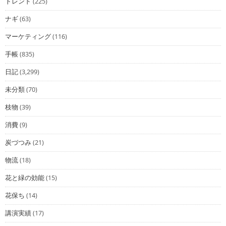
トレンド
(225)
ナギ
(63)
マーケティング
(116)
手帳
(835)
日記
(3,299)
未分類
(70)
枝物
(39)
消費
(9)
炭づつみ
(21)
物流
(18)
花と緑の効能
(15)
花保ち
(14)
講演実績
(17)