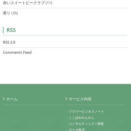
赤いスイートピークラブ
(11)
香り
(35)
RSS
RSS 2.0
Comments Feed
ホーム
サービス内容
・フラワービジネスノート
・ここほれわんわん
・コンサルティング / 調査
・データ販売