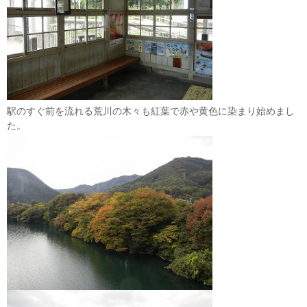
駅のすぐ前を流れる荒川の木々も紅葉で赤や黄色に染まり始めまし
た。