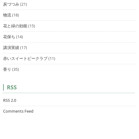
炭づつみ
(21)
物流
(18)
花と緑の効能
(15)
花保ち
(14)
講演実績
(17)
赤いスイートピークラブ
(11)
香り
(35)
RSS
RSS 2.0
Comments Feed