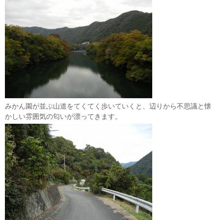
みかん園が並ぶ山道をてくてく歩いていくと、辺りから不思議と懐
かしい雰囲気の匂いが漂ってきます。