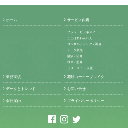
ホーム
サービス内容
・フラワービジネスノート
・ここほれわんわん
・コンサルティング / 調査
・データ販売
・講演 / 研修
・執筆 / 監修
・リリース / PR支援
業務実績
花研コーヒーブレイク
データとトレンド
お問い合せ
会社案内
プライバシーポリシー