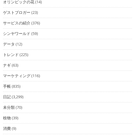
オリンピックの花
(14)
ゲストブロガー
(23)
サービスの紹介
(376)
シンヤワールド
(59)
データ
(12)
トレンド
(225)
ナギ
(63)
マーケティング
(116)
手帳
(835)
日記
(3,299)
未分類
(70)
枝物
(39)
消費
(9)