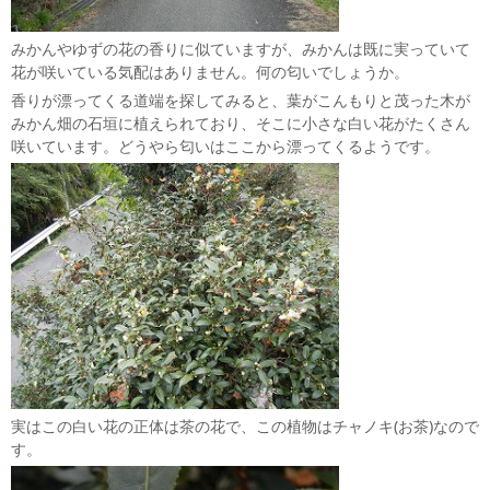
みかんやゆずの花の香りに似ていますが、みかんは既に実っていて
花が咲いている気配はありません。何の匂いでしょうか。
香りが漂ってくる道端を探してみると、葉がこんもりと茂った木が
みかん畑の石垣に植えられており、そこに小さな白い花がたくさん
咲いています。どうやら匂いはここから漂ってくるようです。
実はこの白い花の正体は茶の花で、この植物はチャノキ(お茶)なので
す。