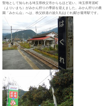
聖地として知られる埼玉県秩父市からもほど近い、埼玉県寄居町
（よりいまち）がみかん狩りの季節を迎えました。みかん狩りの農
園「みかん山」へは、秩父鉄道の波久礼(はぐれ)駅が最寄駅です。