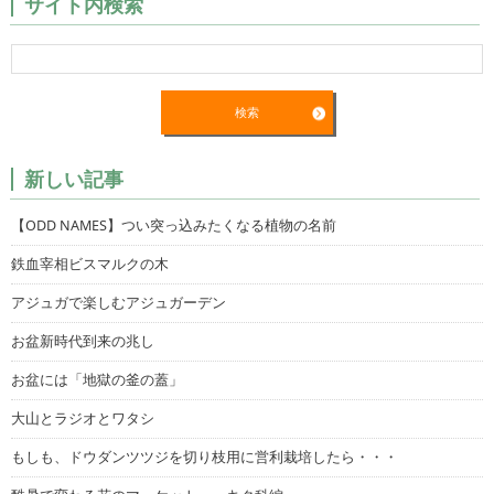
サイト内検索
新しい記事
【ODD NAMES】つい突っ込みたくなる植物の名前
鉄血宰相ビスマルクの木
アジュガで楽しむアジュガーデン
お盆新時代到来の兆し
お盆には「地獄の釜の蓋」
大山とラジオとワタシ
もしも、ドウダンツツジを切り枝用に営利栽培したら・・・