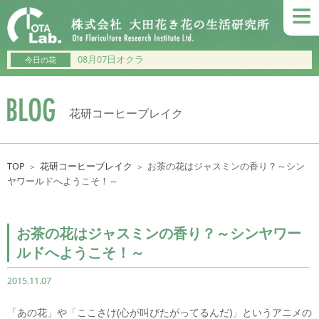
≡
08月07日オクラ
今日の花
花研コーヒーブレイク
TOP
花研コーヒーブレイク
お茶の花はジャスミンの香り？～シン
＞
＞
ヤワールドへようこそ！～
お茶の花はジャスミンの香り？～シンヤワー
ルドへようこそ！～
2015.11.07
「あの花」や「ここさけ(心が叫びたがってるんだ)」というアニメの