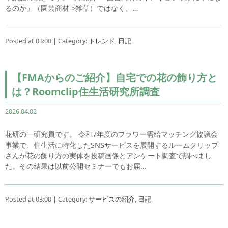
るのか」（園芸商材➾雑草）ではなく、…
Posted at 03:00 | Category:
トレンド
,
日記
【FMAからのご紹介】自宅での花の飾り方と
は？Roomclip住生活研究所調査
2026.04.02
花研の一研究員です。 令和7年度のフラワー需給マッチング協議会
事業で、住生活に特化したSNSサービスを展開するルームクリップ
さんが花の飾り方の実体を投稿画像とアンケート調査で調べまし
た。その結果は以前公開セミナーでもお届…
Posted at 03:00 | Category:
サービスの紹介
,
日記