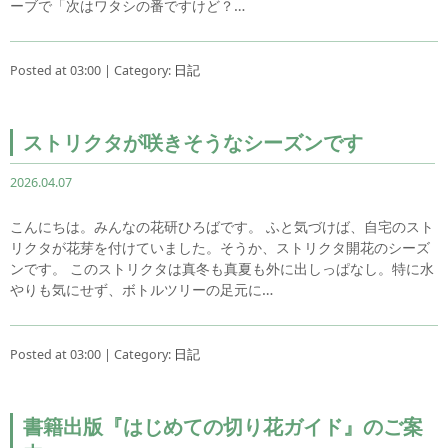
ーブで「次はワタシの番ですけど？…
Posted at 03:00 | Category:
日記
ストリクタが咲きそうなシーズンです
2026.04.07
こんにちは。みんなの花研ひろばです。 ふと気づけば、自宅のスト
リクタが花芽を付けていました。そうか、ストリクタ開花のシーズ
ンです。 このストリクタは真冬も真夏も外に出しっぱなし。特に水
やりも気にせず、ボトルツリーの足元に…
Posted at 03:00 | Category:
日記
書籍出版『はじめての切り花ガイド』のご案