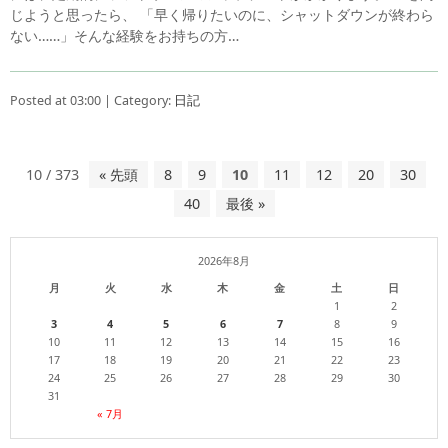
じようと思ったら、 「早く帰りたいのに、シャットダウンが終わら
ない……」そんな経験をお持ちの方…
Posted at 03:00 | Category:
日記
10 / 373
« 先頭
8
9
10
11
12
20
30
40
最後 »
2026年8月
月
火
水
木
金
土
日
1
2
3
4
5
6
7
8
9
10
11
12
13
14
15
16
17
18
19
20
21
22
23
24
25
26
27
28
29
30
31
« 7月