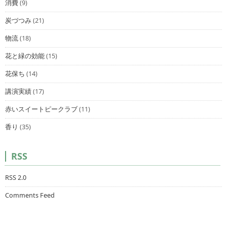
消費
(9)
炭づつみ
(21)
物流
(18)
花と緑の効能
(15)
花保ち
(14)
講演実績
(17)
赤いスイートピークラブ
(11)
香り
(35)
RSS
RSS 2.0
Comments Feed