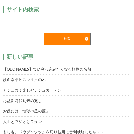
サイト内検索
新しい記事
【ODD NAMES】つい突っ込みたくなる植物の名前
鉄血宰相ビスマルクの木
アジュガで楽しむアジュガーデン
お盆新時代到来の兆し
お盆には「地獄の釜の蓋」
大山とラジオとワタシ
もしも、ドウダンツツジを切り枝用に営利栽培したら・・・