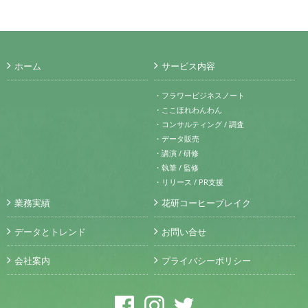
ホーム
サービス内容
・フラワービジネスノート
・ここほれわんわん
・コンサルティング / 調査
・データ販売
・講演 / 研修
・執筆 / 監修
・リリース / PR支援
業務実績
花研コーヒーブレイク
データとトレンド
お問い合せ
会社案内
プライバシーポリシー