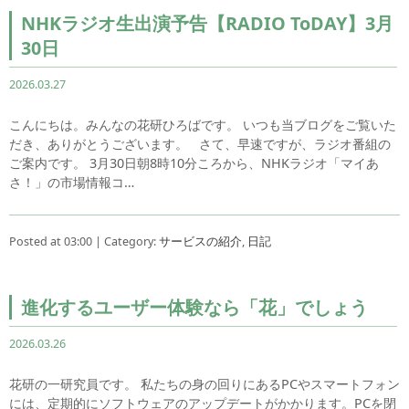
NHKラジオ生出演予告【RADIO ToDAY】3月
30日
2026.03.27
こんにちは。みんなの花研ひろばです。 いつも当ブログをご覧いた
だき、ありがとうございます。 さて、早速ですが、ラジオ番組の
ご案内です。 3月30日朝8時10分ころから、NHKラジオ「マイあ
さ！」の市場情報コ…
Posted at 03:00 | Category:
サービスの紹介
,
日記
進化するユーザー体験なら「花」でしょう
2026.03.26
花研の一研究員です。 私たちの身の回りにあるPCやスマートフォン
には、定期的にソフトウェアのアップデートがかかります。PCを閉