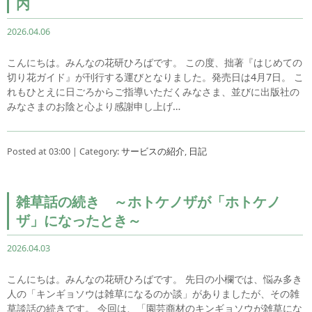
内
2026.04.06
こんにちは。みんなの花研ひろばです。 この度、拙著『はじめての
切り花ガイド』が刊行する運びとなりました。発売日は4月7日。 こ
れもひとえに日ごろからご指導いただくみなさま、並びに出版社の
みなさまのお陰と心より感謝申し上げ…
Posted at 03:00 | Category:
サービスの紹介
,
日記
雑草話の続き ～ホトケノザが「ホトケノ
ザ」になったとき～
2026.04.03
こんにちは。みんなの花研ひろばです。 先日の小欄では、悩み多き
人の「キンギョソウは雑草になるのか談」がありましたが、その雑
草談話の続きです。 今回は、「園芸商材のキンギョソウが雑草にな