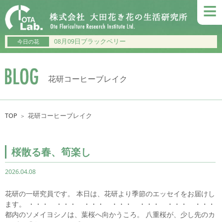
≡
08月09日ブラックベリー
今日の花
花研コーヒーブレイク
TOP
花研コーヒーブレイク
＞
桜散る春、筍楽し
2026.04.08
花研の一研究員です。 本日は、花研より季節のエッセイをお届けし
ます。 ・・・ ・・・ ・・・ ・・・ ・・・ ・・・ ・・・
都内のソメイヨシノは、葉桜へ向かうころ。 八重桜が、少し先のカ