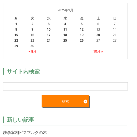
2025年9月
月
火
水
木
金
土
日
1
2
3
4
5
6
7
8
9
10
11
12
13
14
15
16
17
18
19
20
21
22
23
24
25
26
27
28
29
30
« 8月
10月 »
サイト内検索
新しい記事
鉄拳宰相ビスマルクの木