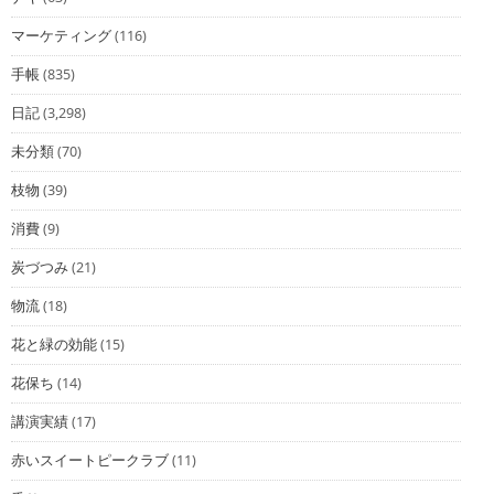
マーケティング
(116)
手帳
(835)
日記
(3,298)
未分類
(70)
枝物
(39)
消費
(9)
炭づつみ
(21)
物流
(18)
花と緑の効能
(15)
花保ち
(14)
講演実績
(17)
赤いスイートピークラブ
(11)