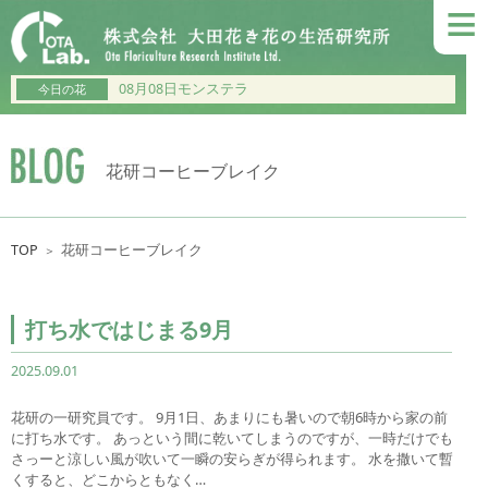
≡
08月08日モンステラ
今日の花
花研コーヒーブレイク
TOP
花研コーヒーブレイク
＞
打ち水ではじまる9月
2025.09.01
花研の一研究員です。 9月1日、あまりにも暑いので朝6時から家の前
に打ち水です。 あっという間に乾いてしまうのですが、一時だけでも
さっーと涼しい風が吹いて一瞬の安らぎが得られます。 水を撒いて暫
くすると、どこからともなく…