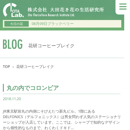
≡
08月09日ブラックベリー
今日の花
花研コーヒーブレイク
TOP
花研コーヒーブレイク
＞
丸の内でコロンビア
2018.11.20
JR東京駅前丸の内側にそびえたつ新丸ビル。1階にある
DELFONICS（デルフォニックス）は男女問わず人気のステーショナリ
ーショップが入店しています。ここでは、シャープで知的なデザイン
から個性的なものまで、わくわくドキド…