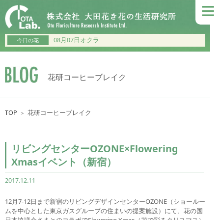
≡
08月07日オクラ
今日の花
花研コーヒーブレイク
TOP
花研コーヒーブレイク
＞
リビングセンターOZONE×Flowering
Xmasイベント（新宿）
2017.12.11
12月7-12日まで新宿のリビングデザインセンターOZONE（ショールー
ムを中心とした東京ガスグループの住まいの提案施設）にて、花の国
日本協議会さまとのコラボでFlowering Xmas（花で彩るクリスマス）