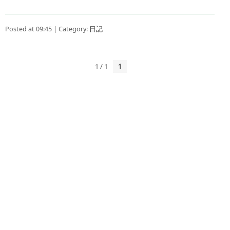
Posted at 09:45 | Category:
日記
1 / 1
1