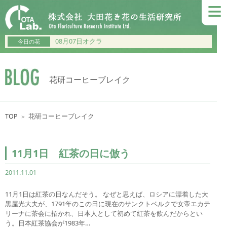
≡
08月07日オクラ
今日の花
花研コーヒーブレイク
TOP
花研コーヒーブレイク
＞
11月1日 紅茶の日に倣う
2011.11.01
11月1日は紅茶の日なんだそう。 なぜと思えば、ロシアに漂着した大
黒屋光大夫が、1791年のこの日に現在のサンクトベルクで女帝エカテ
リーナに茶会に招かれ、日本人として初めて紅茶を飲んだからとい
う。日本紅茶協会が1983年…