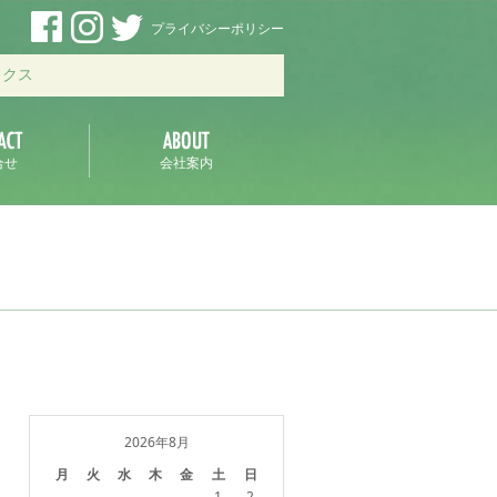
プライバシーポリシー
ックス
合せ
会社案内
2026年8月
月
火
水
木
金
土
日
1
2