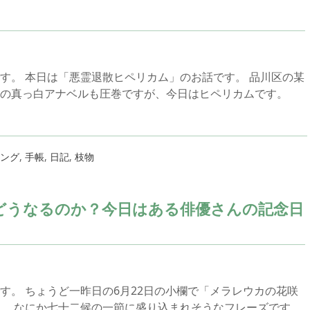
す。 本日は「悪霊退散ヒペリカム」のお話です。 品川区の某
うの真っ白アナベルも圧巻ですが、今日はヒペリカムです。
ング
,
手帳
,
日記
,
枝物
どうなるのか？今日はある俳優さんの記念日
す。 ちょうど一昨日の6月22日の小欄で「メラレウカの花咲
。 なにか七十二候の一節に盛り込まれそうなフレーズです