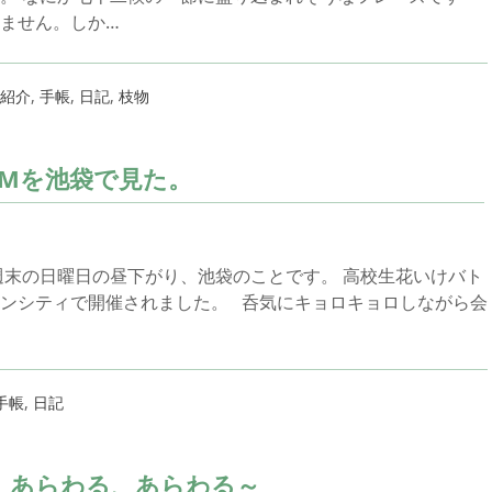
ません。しか…
紹介
,
手帳
,
日記
,
枝物
Mを池袋で見た。
週末の日曜日の昼下がり、池袋のことです。 高校生花いけバト
ンシティで開催されました。 呑気にキョロキョロしながら会
手帳
,
日記
 あらわる、あらわる～