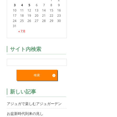
3
4
5
6
7
8
9
10
11
12
13
14
15
16
17
18
19
20
21
22
23
24
25
26
27
28
29
30
31
« 7月
サイト内検索
新しい記事
アジュガで楽しむアジュガーデン
お盆新時代到来の兆し