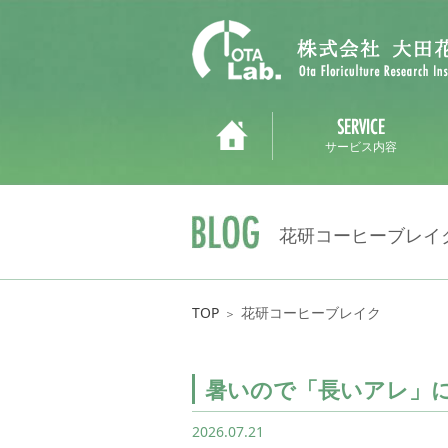
サービス内容
花研コーヒーブレイ
TOP
花研コーヒーブレイク
＞
暑いので「長いアレ」
2026.07.21