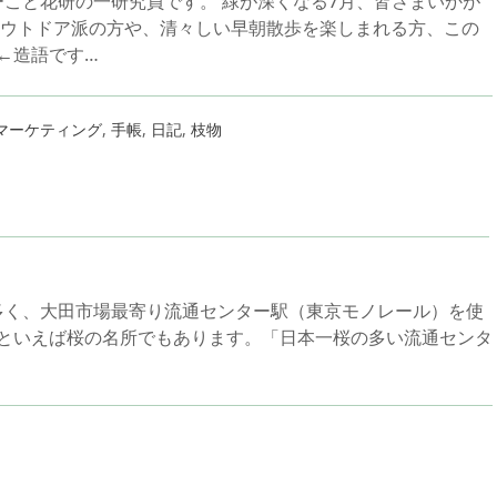
ーこと花研の一研究員です。 緑が深くなる7月、皆さまいかが
ウトドア派の方や、清々しい早朝散歩を楽しまれる方、この
←造語です…
マーケティング
,
手帳
,
日記
,
枝物
多く、大田市場最寄り流通センター駅（東京モノレール）を使
といえば桜の名所でもあります。「日本一桜の多い流通センタ