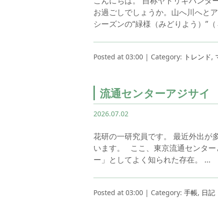
こんにちは。 自称ヤドリギハンタ
お過ごしでしょうか。山へ川へとア
シーズンの“緑様（みどりよう）”（
Posted at 03:00 | Category:
トレンド
,
流通センターアジサイ
2026.07.02
花研の一研究員です。 最近外出が
います。 ここ、東京流通センター
ー」としてよく知られた存在。 …
Posted at 03:00 | Category:
手帳
,
日記