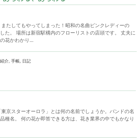
 またしてもやってしまった！昭和の名曲ピンクレディーの
した。 場所は新宿駅構内のフローリストの店頭です。 丈夫に
の花かわかり…
紹介
,
手帳
,
日記
」
「東京スターオーロラ」とは何の名前でしょうか。バンドの名
品種名。 何の花か即答できる方は、花き業界の中でもかなり