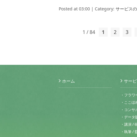
Posted at 03:00 | Category:
サービスの
1 / 84
1
2
3
ホーム
サービ
・フラワ
・ここほ
・コンサル
・データ
・講演 / 
・執筆 / 